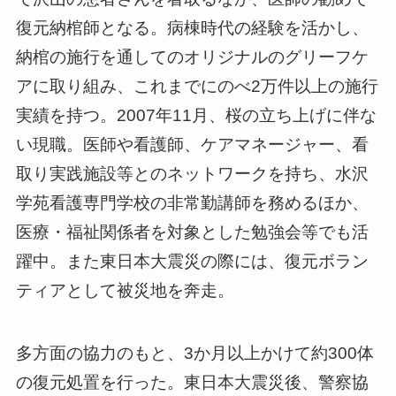
復元納棺師となる。病棟時代の経験を活かし、
納棺の施行を通してのオリジナルのグリーフケ
アに取り組み、これまでにのべ2万件以上の施行
実績を持つ。2007年11月、桜の立ち上げに伴な
い現職。医師や看護師、ケアマネージャー、看
取り実践施設等とのネットワークを持ち、水沢
学苑看護専門学校の非常勤講師を務めるほか、
医療・福祉関係者を対象とした勉強会等でも活
躍中。また東日本大震災の際には、復元ボラン
ティアとして被災地を奔走。
多方面の協力のもと、3か月以上かけて約300体
の復元処置を行った。東日本大震災後、警察協