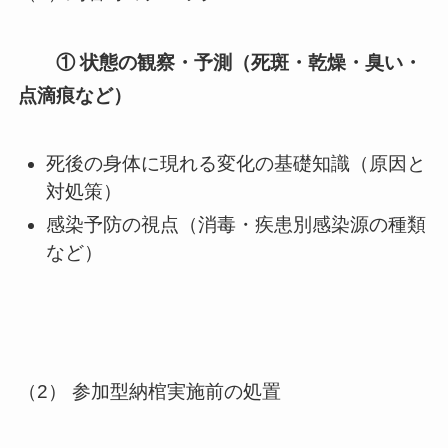
①
状態の観察・予測（死斑・乾燥・臭い・
点滴痕など）
死後の身体に現れる変化の基礎知識（原因と
対処策）
感染予防の視点（消毒・疾患別感染源の種類
など）
（2） 参加型納棺実施前の処置