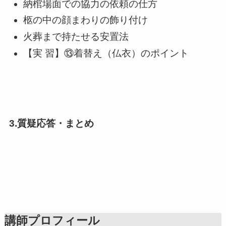
納棺場面での協力の依頼の仕方
柩の中の顔まわりの飾り付け
火葬まで持たせる安置法
【実 習】⑬着替え（仏衣）のポイント
3.
質疑応答・まとめ
講師プロフィール