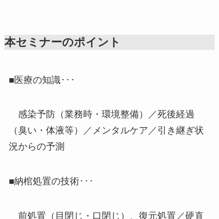
本セミナーのポイント
■医療の知識･･･
感染予防（業務時・環境整備）／死後経過
（臭い・体液等）／メンタルケア／引き継ぎ状
況からの予測
■納棺処置の技術･･･
前処置（目閉じ・口閉じ）、復元処置／硬直