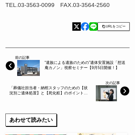
TEL.03-3563-0099 FAX.03-3564-2560
URLをコピー
前の記事
“遺族による遺族のための”遺体安置施設「想送
庵カノン」視察セミナー【9月5日開催！】
次の記事
「葬儀社担当者・納棺スタッフのための【状
況別ご遺体処置】と【死化粧】のポイント」
セミナー開催！
あわせて読みたい