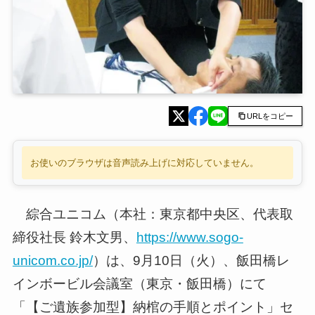
URLをコピー
お使いのブラウザは音声読み上げに対応していません。
綜合ユニコム（本社：東京都中央区、代表取
締役社長 鈴木文男、
https://www.sogo-
unicom.co.jp/
）は、9月10日（火）、飯田橋レ
インボービル会議室（東京・飯田橋）にて
「【ご遺族参加型】納棺の手順とポイント」セ