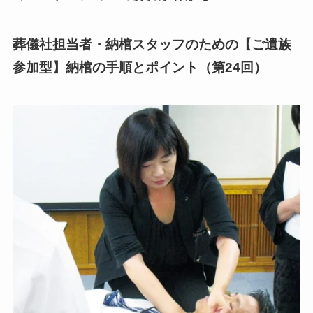
葬儀社担当者・納棺スタッフのための
【ご遺族
参加型】納棺の手順とポイント（第
24
回）