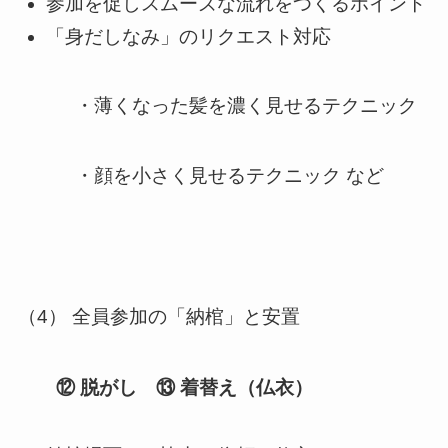
参加を促しスムーズな流れをつくるポイント
「身だしなみ」のリクエスト対応
・薄くなった髪を濃く見せるテクニック
・顔を小さく見せるテクニック など
（4） 全員参加の「納棺」と安置
⑫
脱がし ⑬
着替え（仏衣）