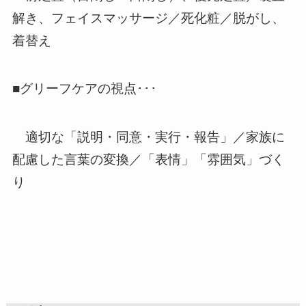
解き、フェイスマッサージ／死化粧／脱がし、
着替え
■グリーフケアの視点･･･
適切な「説明・同意・実行・報告」／家族に
配慮した言葉の変換／「表情」「雰囲気」づく
り