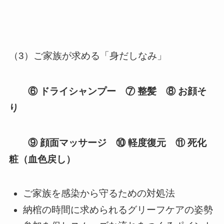
（3）ご家族が求める「身だしなみ」
⑥
ドライシャンプー ⑦
整髪 ⑧
お顔そ
り
⑨
顔面マッサージ ⑩
軽度復元 ⑪
死化
粧（血色戻し）
ご家族を感染から守るための対処法
納棺の時間に求められるグリーフケアの姿勢