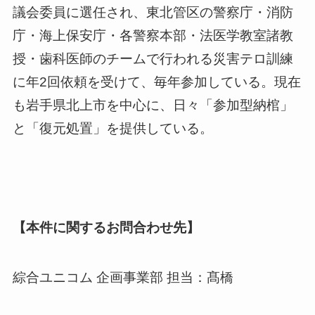
議会委員に選任され、東北管区の警察庁・消防
庁・海上保安庁・各警察本部・法医学教室諸教
授・歯科医師のチームで行われる災害テロ訓練
に年2回依頼を受けて、毎年参加している。現在
も岩手県北上市を中心に、日々「参加型納棺」
と「復元処置」を提供している。
【本件に関するお問合わせ先】
綜合ユニコム 企画事業部 担当：髙橋