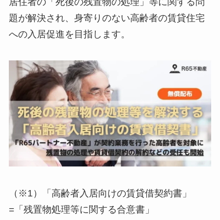
居住者の「死後の残置物の処理」等に関する問
題が解決され、身寄りのない高齢者の賃貸住宅
への入居促進を目指します。
（※1）「高齢者入居向けの賃貸借契約書」
=「残置物処理等に関する合意書」