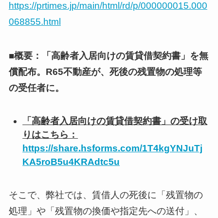
https://prtimes.jp/main/html/rd/p/000000015.000
068855.html
■概要：「高齢者入居向けの賃貸借契約書」を無
償配布。R65不動産が、死後の残置物の処理等
の受任者に。
「高齢者入居向けの賃貸借契約書」の受け取
りはこちら：
https://share.hsforms.com/1T4kgYNJuTj
KA5roB5u4KRAdtc5u
そこで、弊社では、賃借人の死後に「残置物の
処理」や「残置物の換価や指定先への送付」、