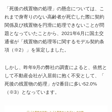
「死後の残置物の処理」の懸念については、こ
れまで身寄りのない高齢者が死亡した際に契約
関係及び残置物を円滑に処理できないことが問
題となっていたことから、2021年6月に国土交
通省が「残置物の処理等に関するモデル契約条
項（※2）」を策定しました。
しかし、昨年9月の弊社の調査によると、依然と
して不動産会社が入居前に抱く不安として、「​​
死後の残置物の処理」が2番目に多い52.0%
（※3）となっています。