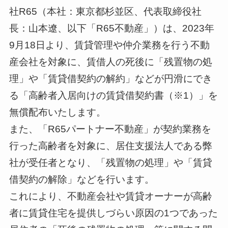
社R65（本社：東京都杉並区、代表取締役社
長：山本遼、以下「R65不動産」）は、2023年
9月18日より、賃貸管理や仲介業務を行う不動
産会社を対象に、賃借人の死後に「残置物の処
理」や「賃貸借契約の解約」などが円滑にでき
る「高齢者入居向けの賃貸借契約書（※1）」を
無償配布いたします。
また、「R65パートナー不動産」が契約業務を
行った高齢者を対象に、居住支援法人である弊
社が受任者となり、「残置物の処理」や「賃貸
借契約の解除」などを行います。
これにより、不動産会社や賃貸オーナーが高齢
者に賃貸住宅を提供しづらい原因の1つであった