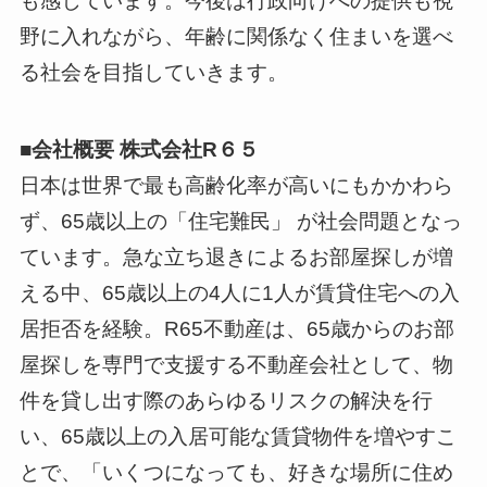
も感じています。今後は行政向けへの提供も視
野に入れながら、年齢に関係なく住まいを選べ
る社会を目指していきます。
■会社概要 株式会社R６５
日本は世界で最も高齢化率が高いにもかかわら
ず、65歳以上の「住宅難民」 が社会問題となっ
ています。急な立ち退きによるお部屋探しが増
える中、65歳以上の4人に1人が賃貸住宅への入
居拒否を経験。R65不動産は、65歳からのお部
屋探しを専門で支援する不動産会社として、物
件を貸し出す際のあらゆるリスクの解決を行
い、65歳以上の入居可能な賃貸物件を増やすこ
とで、「いくつになっても、好きな場所に住め