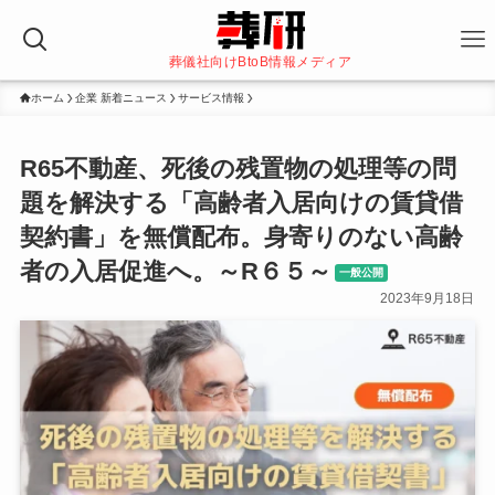
葬儀社向けBtoB情報メディア
ホーム
企業 新着ニュース
サービス情報
R65不動産、死後の残置物の処理等の問
題を解決する「高齢者入居向けの賃貸借
契約書」を無償配布。身寄りのない高齢
者の入居促進へ。～R６５～
一般公開
2023年9月18日