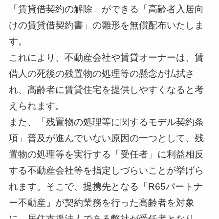
「賃貸借契約の解除」ができる「高齢者入居向
けの賃貸借契約書」の雛形を無償配布いたしま
す。
これにより、不動産会社や賃貸オーナーは、​​賃
借人の死後の残置物の処理等の懸念が払拭さ
れ、高齢者に賃貸住宅を提供しやすくなると考
えられます。
また、「残置物の処理等に関するモデル契約条
項」普及が進んでいない原因の一つとして、残
置物の処理等を実行する「受任者」に利益相反
する不動産会社等を指定しづらいことが挙げら
れます。そこで、提携先となる「R65パートナ
ー不動産」が契約業務を行った高齢者を対象
に、居住支援法人である弊社が受任者となり、