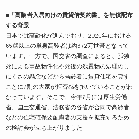
■「高齢者入居向けの賃貸借契約書」を無償配布
する背景
日本では高齢化が進んでおり、2020年における
65歳以上の単身高齢者は約672万世帯となって
います。一方で、国交省の調査によると、孤独
死による事故物件化や死後の残置物の処理のし
にくさの懸念などから高齢者に賃貸住宅を貸す
ことに7割の大家が拒否感を抱いていることがわ
かっています。そこで、今年7月には厚生労働
省、国土交通省、法務省の各省が合同で高齢者
などの住宅確保要配慮者の支援を拡充するため
の検討会が立ち上がりました。