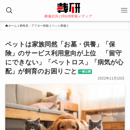
葬儀社向けBtoB情報メディア
ホーム
葬祭具・アフター情報
ペット葬儀
ペットは家族同然「お墓・供養」「保
険」のサービス利用意向が上位 「留守
にできない」「ペットロス」「病気が心
配」が飼育のお困りごと
一般公開
2022年11月10日