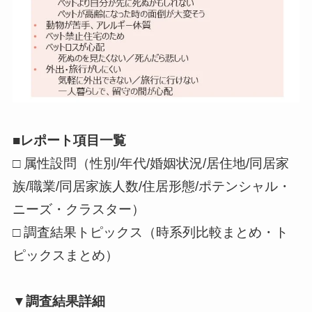
■レポート項目一覧
□ 属性設問（性別/年代/婚姻状況/居住地/同居家
族/職業/同居家族人数/住居形態/ポテンシャル・
ニーズ・クラスター）
□ 調査結果トピックス（時系列比較まとめ・ト
ピックスまとめ）
▼調査結果詳細