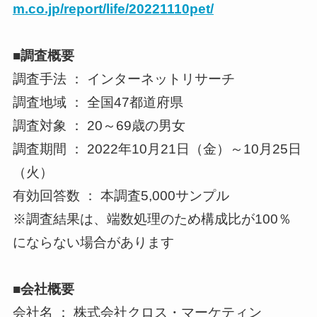
m.co.jp/report/life/20221110pet/
■調査概要
調査手法 ： インターネットリサーチ
調査地域 ： 全国47都道府県
調査対象 ： 20～69歳の男女
調査期間 ： 2022年10月21日（金）～10月25日
（火）
有効回答数 ： 本調査5,000サンプル
※調査結果は、端数処理のため構成比が100％
にならない場合があります
■会社概要
会社名 ： 株式会社クロス・マーケティン