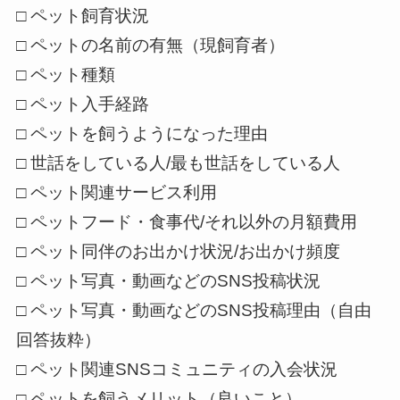
□ ペット飼育状況
□ ペットの名前の有無（現飼育者）
□ ペット種類
□ ペット入手経路
□ ペットを飼うようになった理由
□ 世話をしている人/最も世話をしている人
□ ペット関連サービス利用
□ ペットフード・食事代/それ以外の月額費用
□ ペット同伴のお出かけ状況/お出かけ頻度
□ ペット写真・動画などのSNS投稿状況
□ ペット写真・動画などのSNS投稿理由（自由
回答抜粋）
□ ペット関連SNSコミュニティの入会状況
□ ペットを飼うメリット（良いこと）