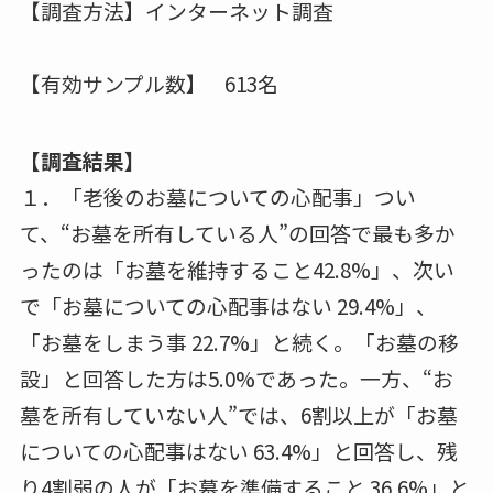
【調査方法】インターネット調査
【有効サンプル数】 613名
【調査結果】
１．「老後のお墓についての心配事」つい
て、“お墓を所有している人”の回答で最も多か
ったのは「お墓を維持すること42.8%」、次い
で「お墓についての心配事はない 29.4%」、
「お墓をしまう事 22.7%」と続く。「お墓の移
設」と回答した方は5.0%であった。一方、“お
墓を所有していない人”では、6割以上が「お墓
についての心配事はない 63.4%」と回答し、残
り4割弱の人が「お墓を準備すること 36.6%」と