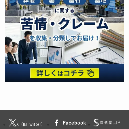
X（旧Twitter）