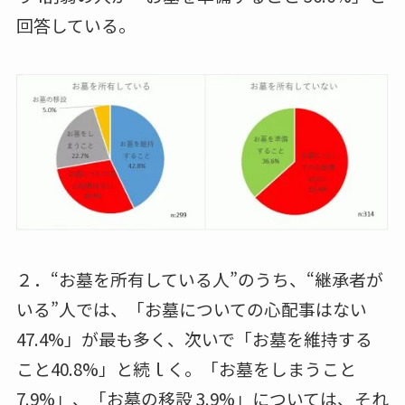
回答している。
２．“お墓を所有している人”のうち、“継承者が
いる”人では、「お墓についての心配事はない
47.4%」が最も多く、次いで「お墓を維持する
こと40.8%」と続ｌく。「お墓をしまうこと
7.9%」、「お墓の移設 3.9%」については、それ