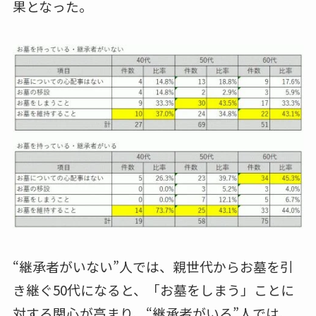
果となった。
“継承者がいない”人では、親世代からお墓を引
き継ぐ50代になると、「お墓をしまう」ことに
対する関心が高まり、“継承者がいる”人では、