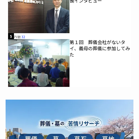
長インタビュー
5
PV数
32
第１回 葬儀会社がないタ
イ、義母の葬儀に参加してみ
た