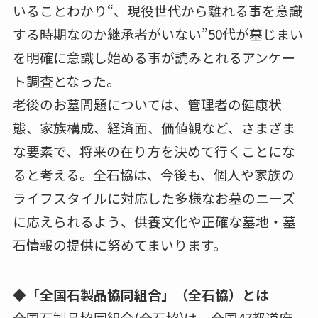
いることわかり“、現役世代から離れる事を意識
する時期なのか継承者がいない”50代が墓じまい
を明確に意識し始める事が読みとれるアンケー
ト調査となった。
老後のお墓問題については、管理者の健康状
態、家族構成、経済面、価値観など、さまざま
な要素で、将来の在り方を決めて行くことにな
ると考える。全石協は、今後も、個人や家族の
ライフスタイルに対応した多様なお墓のニーズ
に応えられるよう、供養文化や正確な墓地・墓
石情報の提供に努めてまいります。
◆「全国石製品協同組合」（全石協）とは
全国石製品協同組合(全石協)は、全国47都道府