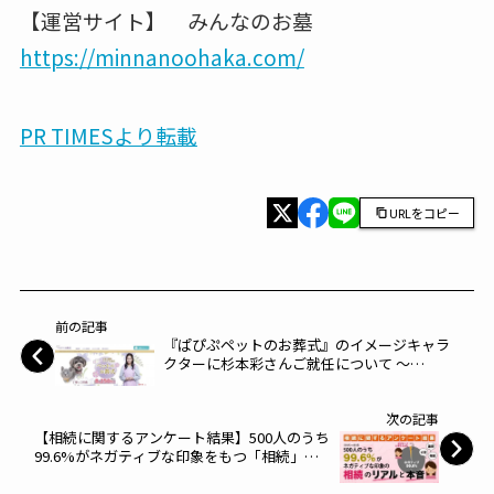
【運営サイト】 みんなのお墓
https://minnanoohaka.com/
PR TIMESより転載
URLをコピー
前の記事
『ぱぴぷペットのお葬式』のイメージキャラ
クターに杉本彩さんご就任について ～
CLASSIX～
次の記事
【相続に関するアンケート結果】500人のうち
99.6%がネガティブな印象をもつ「相続」の
リアルと本音 ～G1行政書士法人～