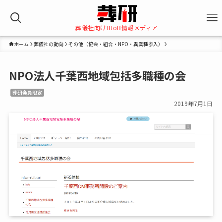
葬儀社向けBtoB情報メディア
ホーム
葬儀社の動向
その他（協会・組合・NPO・異業種参入）
NPO法人千葉西地域包括多職種の会
葬研会員限定
2019年7月1日