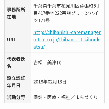
千葉県千葉市花見川区幕張町5丁
事務所所
目417番地222幕張グリーンハイ
在地
ツ121号
http://chibanishi-caremanager
URL
office.co.jp/chibanisi_tiikihouk
atsu/
代表者氏
吉松 美津代
名
設立認証
2018年02月13日
年月日
活動分野
保健・医療・福祉／まちづくり