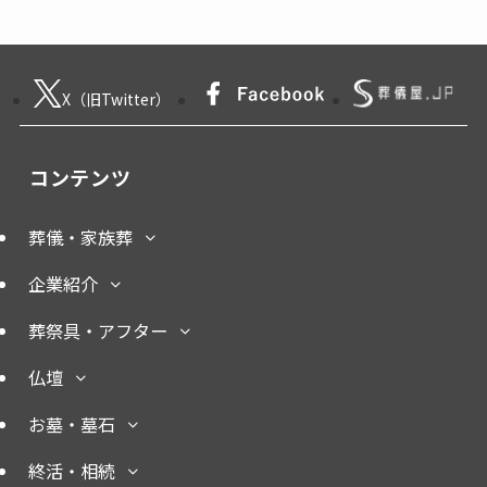
X（旧Twitter）
コンテンツ
葬儀・家族葬
企業紹介
葬祭具・アフター
仏壇
お墓・墓石
終活・相続