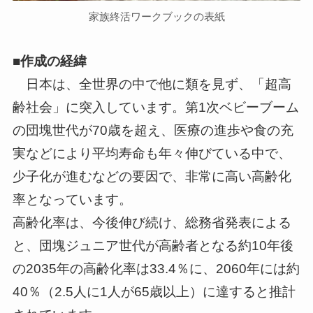
家族終活ワークブックの表紙
■作成の経緯
日本は、全世界の中で他に類を見ず、「超高
齢社会」に突入しています。第1次ベビーブーム
の団塊世代が70歳を超え、医療の進歩や食の充
実などにより平均寿命も年々伸びている中で、
少子化が進むなどの要因で、非常に高い高齢化
率となっています。
高齢化率は、今後伸び続け、総務省発表による
と、団塊ジュニア世代が高齢者となる約10年後
の2035年の高齢化率は33.4％に、2060年には約
40％（2.5人に1人が65歳以上）に達すると推計