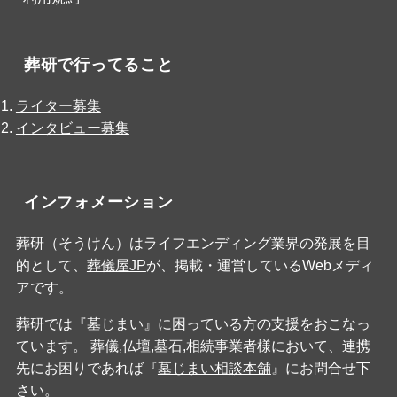
葬研で行ってること
ライター募集
インタビュー募集
インフォメーション
葬研（そうけん）はライフエンディング業界の発展を目
的として、
葬儀屋JP
が、掲載・運営しているWebメディ
アです。
葬研では『墓じまい』に困っている方の支援をおこなっ
ています。 葬儀,仏壇,墓石,相続事業者様において、連携
先にお困りであれば『
墓じまい相談本舗
』にお問合せ下
さい。