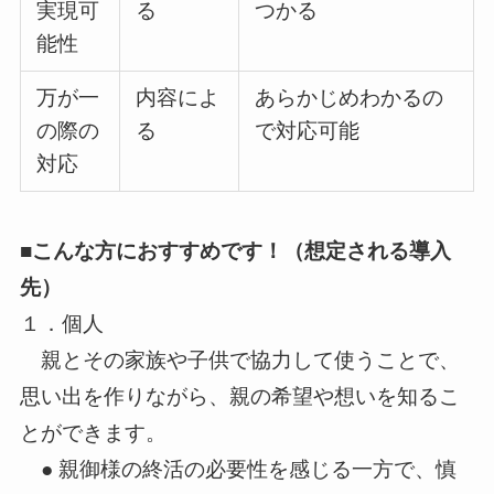
実現可
る
つかる
能性
万が一
内容によ
あらかじめわかるの
の際の
る
で対応可能
対応
■こんな方におすすめです！（想定される導入
先）
１．個人
親とその家族や子供で協力して使うことで、
思い出を作りながら、親の希望や想いを知るこ
とができます。
● 親御様の終活の必要性を感じる一方で、慎