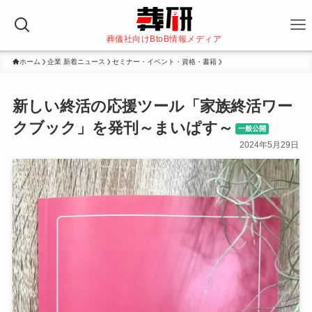
葬儀社向けBtoB情報メディア
ホーム
企業 新着ニュース
セミナー・イベント・資格・書籍
新しい終活の応援ツール「家族終活ワー
クブック」を発刊～まいぱす～
一般公開
2024年5月29日