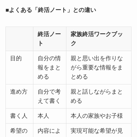
■よくある「終活ノート」との違い
終活ノー
家族終活ワークブッ
ト
ク
目的
自分の情
親と思い出を作りな
報をまと
がら重要な情報をま
める
とめる
進め方
自分で考
親と話しながらまと
えて書く
める
書く人
本人
本人の家族やお子様
希望の
内容によ
実現可能な希望が見