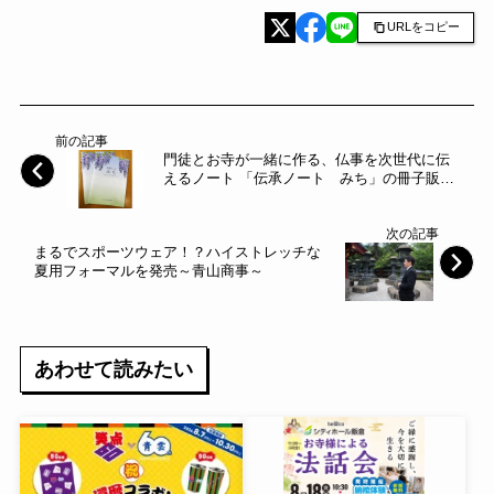
URLをコピー
前の記事
門徒とお寺が一緒に作る、仏事を次世代に伝
えるノート 「伝承ノート みち」の冊子販売
を開始しました～浄土真宗本願寺派～
次の記事
まるでスポーツウェア！？ハイストレッチな
夏用フォーマルを発売～青山商事～
あわせて読みたい