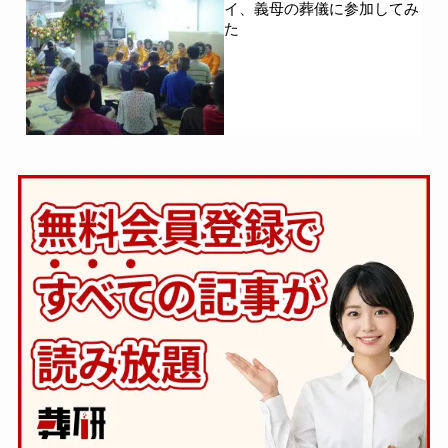
イ、義母の葬儀に参加してみ
た