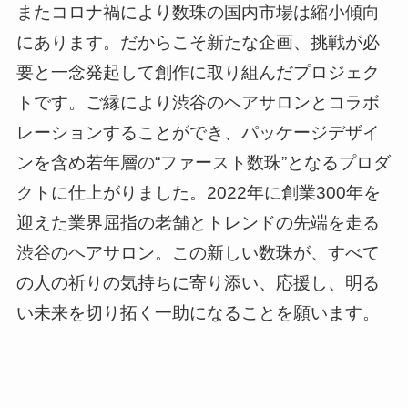
またコロナ禍により数珠の国内市場は縮小傾向
にあります。だからこそ新たな企画、挑戦が必
要と一念発起して創作に取り組んだプロジェク
トです。ご縁により渋谷のヘアサロンとコラボ
レーションすることができ、パッケージデザイ
ンを含め若年層の“ファースト数珠”となるプロダ
クトに仕上がりました。2022年に創業300年を
迎えた業界屈指の老舗とトレンドの先端を走る
渋谷のヘアサロン。この新しい数珠が、すべて
の人の祈りの気持ちに寄り添い、応援し、明る
い未来を切り拓く一助になることを願います。