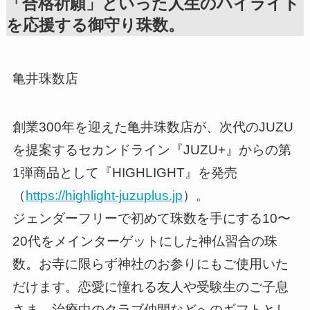
「合格祈願」といった人生のハイライト
を応援する御守り珠数。
亀井珠数店
創業300年を迎えた亀井珠数店が、次代のJUZU
を提案するセカンドライン『JUZU+』からの第
1弾商品として『HIGHLIGHT』を発売
（
https://highlight-juzuplus.jp
）。
ジェンダーフリーで初めて珠数を手にする10〜
20代をメインターゲットにした神仏習合の珠
数。お寺に限らず神社のお参りにもご使用いた
だけます。恋愛に憧れる友人や受験生のご子息
さま、治療中のクラブ仲間などへのギフトとし