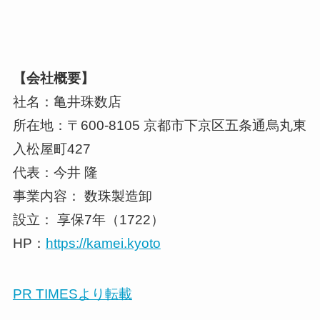
【会社概要】
社名：亀井珠数店
所在地：〒600-8105 京都市下京区五条通烏丸東
⼊松屋町427
代表：今井 隆
事業内容： 数珠製造卸
設立： 享保7年（1722）
HP：
https://kamei.kyoto
PR TIMESより転載