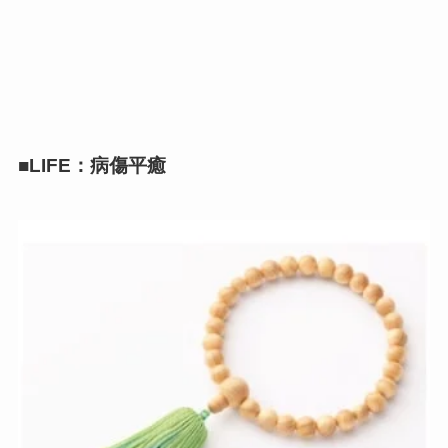
■LIFE：病傷平癒