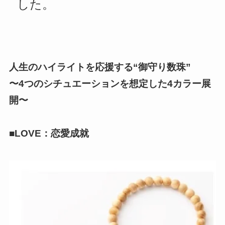
した。
人生のハイライトを応援する“御守り数珠”
〜4つのシチュエーションを想定した4カラー展
開〜
■LOVE：恋愛成就