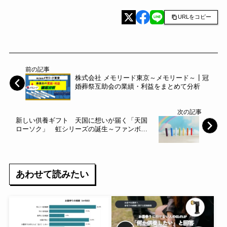
URLをコピー
前の記事
株式会社 メモリード東京～メモリード～┃冠
婚葬祭互助会の業績・利益をまとめて分析
次の記事
新しい供養ギフト 天国に想いが届く「天国
ローソク」 虹シリーズの誕生～ファンボイ
ス～
あわせて読みたい