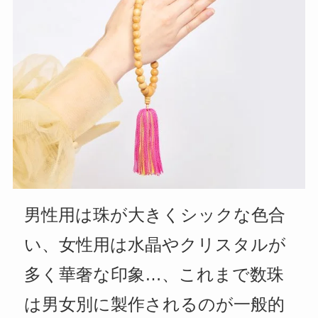
男性用は珠が大きくシックな色合
い、女性用は水晶やクリスタルが
多く華奢な印象…、これまで数珠
は男女別に製作されるのが一般的