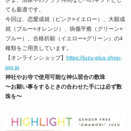
ても最適です。
今回は、恋愛成就（ピンク×イエロー）、大願成
就（ブルー×オレンジ）、病傷平癒（グリーン×
ブルー）、合格祈願（イエロー×グリーン）の4
種類をご用意しています。
【オンラインショップ】
https://juzu-plus.shop-
pro.jp
神社やお寺で使用可能な神仏習合の数珠
〜お願い事をするときの合わせた手には必ず数
珠を〜