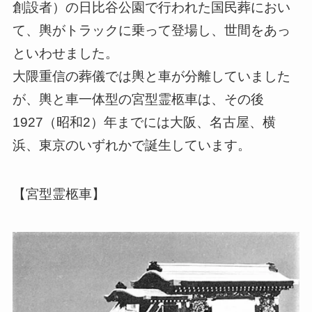
創設者）の日比谷公園で行われた国民葬におい
て、輿がトラックに乗って登場し、世間をあっ
といわせました。
大隈重信の葬儀では輿と車が分離していました
が、輿と車一体型の宮型霊柩車は、その後
1927（昭和2）年までには大阪、名古屋、横
浜、東京のいずれかで誕生しています。
【宮型霊柩車】