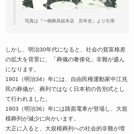
写真は『一柳葬具総本店 百年史』より引用
しかし、明治30年代になると、社会の貧富格差
の拡大を背景に、「葬儀の奢侈化」非難が盛ん
になります。
1901（明治34）年には、自由民権運動家中江兆
民の葬儀が、葬列ではなく日本初の告別式とし
て行われました。
1903（明治36）年には路面電車が登場し、大規
模葬列が減少に向かいます。
大正に入ると、大規模葬列への社会的非難が増