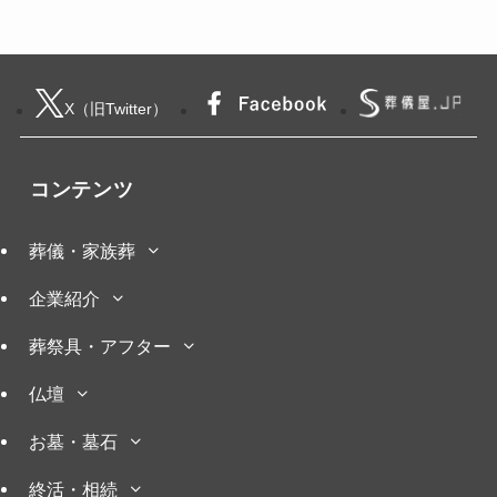
X（旧Twitter）
コンテンツ
葬儀・家族葬
企業紹介
葬祭具・アフター
仏壇
お墓・墓石
終活・相続