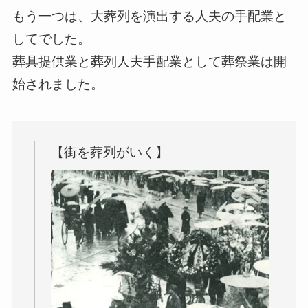
もう一つは、大葬列を演出する人夫の手配業と
してでした。
葬具提供業と葬列人夫手配業として葬祭業は開
始されました。
【街を葬列がいく】