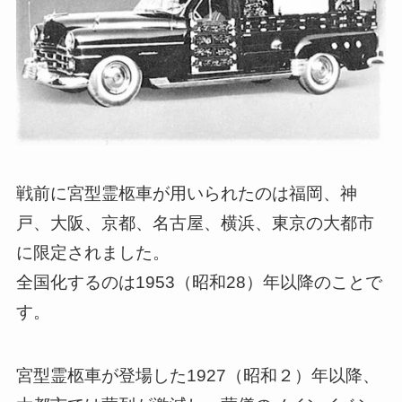
戦前に宮型霊柩車が用いられたのは福岡、神
戸、大阪、京都、名古屋、横浜、東京の大都市
に限定されました。
全国化するのは1953（昭和28）年以降のことで
す。
宮型霊柩車が登場した1927（昭和２）年以降、