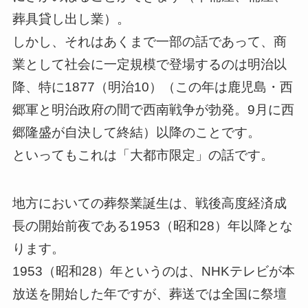
葬具貸し出し業）。
しかし、それはあくまで一部の話であって、商
業として社会に一定規模で登場するのは明治以
降、特に1877（明治10）（この年は鹿児島・西
郷軍と明治政府の間で西南戦争が勃発。9月に西
郷隆盛が自決して終結）以降のことです。
といってもこれは「大都市限定」の話です。
地方においての葬祭業誕生は、戦後高度経済成
長の開始前夜である1953（昭和28）年以降とな
ります。
1953（昭和28）年というのは、NHKテレビが本
放送を開始した年ですが、葬送では全国に祭壇