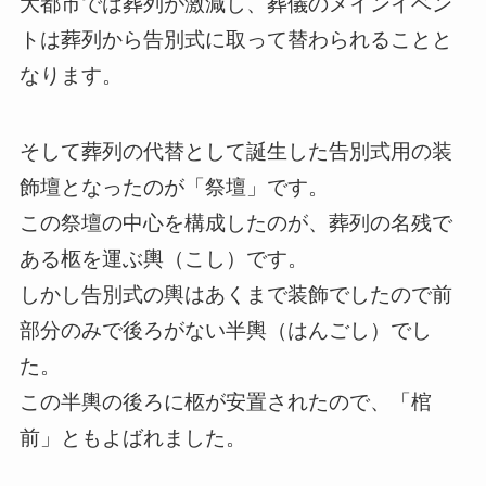
大都市では葬列が激減し、葬儀のメインイベン
トは葬列から告別式に取って替わられることと
なります。
そして葬列の代替として誕生した告別式用の装
飾壇となったのが「祭壇」です。
この祭壇の中心を構成したのが、葬列の名残で
ある柩を運ぶ輿（こし）です。
しかし告別式の輿はあくまで装飾でしたので前
部分のみで後ろがない半輿（はんごし）でし
た。
この半輿の後ろに柩が安置されたので、「棺
前」ともよばれました。