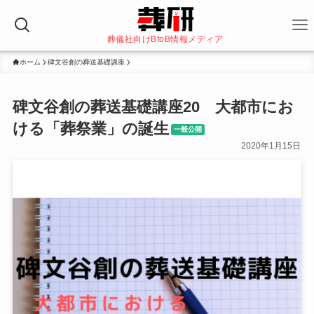
葬儀社向けBtoB情報メディア
ホーム
碑文谷創の葬送基礎講座
碑文谷創の葬送基礎講座20 大都市にお
ける「葬祭業」の誕生
一般公開
2020年1月15日