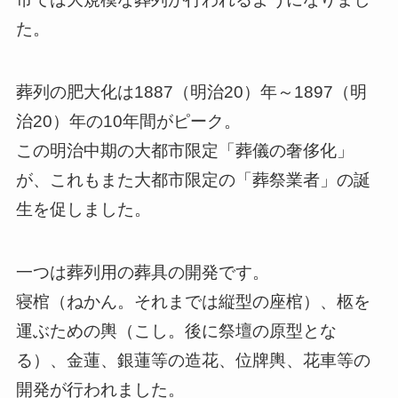
た。
葬列の肥大化は1887（明治20）年～1897（明
治20）年の10年間がピーク。
この明治中期の大都市限定「葬儀の奢侈化」
が、これもまた大都市限定の「葬祭業者」の誕
生を促しました。
一つは葬列用の葬具の開発です。
寝棺（ねかん。それまでは縦型の座棺）、柩を
運ぶための輿（こし。後に祭壇の原型とな
る）、金蓮、銀蓮等の造花、位牌輿、花車等の
開発が行われました。