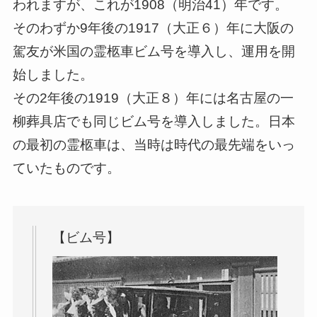
われますが、これが1908（明治41）年です。
そのわずか9年後の1917（大正６）年に大阪の
駕友が米国の霊柩車ビム号を導入し、運用を開
始しました。
その2年後の1919（大正８）年には名古屋の一
柳葬具店でも同じビム号を導入しました。日本
の最初の霊柩車は、当時は時代の最先端をいっ
ていたものです。
【ビム号】