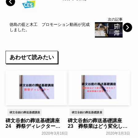
次の記事
徳島の藍と木工 プロモーション動画が完成
しました。
あわせて読みたい
碑文谷創の葬送基礎講座
碑文谷創の葬送基礎講座
碑文谷創の葬送基礎講座
碑文谷創の葬送基礎講座
24 葬祭ディレクター
23 葬祭業はどう変化して
きたか？ 戦後葬儀の歴史
一般公開
2020年3月16日
2020年3月3日
（下）
一般公開