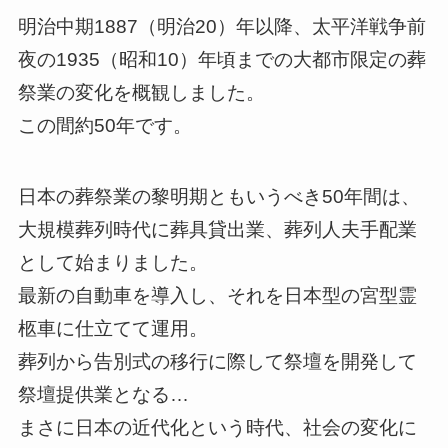
明治中期1887（明治20）年以降、太平洋戦争前
夜の1935（昭和10）年頃までの大都市限定の葬
祭業の変化を概観しました。
この間約50年です。
日本の葬祭業の黎明期ともいうべき50年間は、
大規模葬列時代に葬具貸出業、葬列人夫手配業
として始まりました。
最新の自動車を導入し、それを日本型の宮型霊
柩車に仕立てて運用。
葬列から告別式の移行に際して祭壇を開発して
祭壇提供業となる…
まさに日本の近代化という時代、社会の変化に