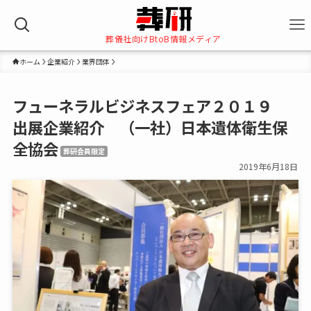
葬儀社向けBtoB情報メディア
ホーム
企業紹介
業界団体
フューネラルビジネスフェア２０１９
出展企業紹介 （一社）日本遺体衛生保
全協会
葬研会員限定
2019年6月18日