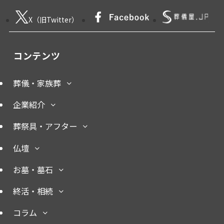
X（旧Twitter）
コンテンツ
葬儀・家族葬
企業紹介
葬祭具・アフター
仏壇
お墓・墓石
終活・相続
コラム