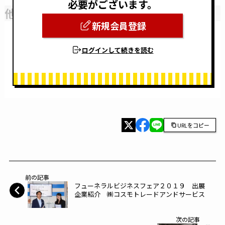
必要がございます。
他社との違いや今後の予定
新規会員登録
ログインして続きを読む
URLをコピー
前の記事
フューネラルビジネスフェア２０１９ 出展
企業紹介 ㈱コスモトレードアンドサービス
次の記事