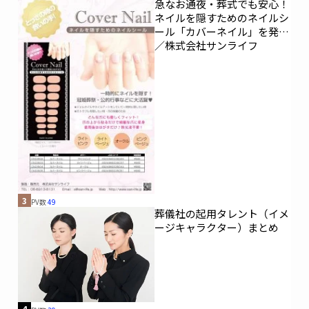
急なお通夜・葬式でも安心！
ネイルを隠すためのネイルシ
ール「カバーネイル」を発売
／株式会社サンライフ
3
PV数
49
葬儀社の起用タレント（イメ
ージキャラクター）まとめ
4