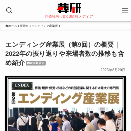
葬儀社向けBtoB情報メディア
ホーム
展示会
エンディング産業展
エンディング産業展（第9回）の概要｜
2022年の振り返りや来場者数の推移も含
め紹介
葬研会員限定
2023年8月20日