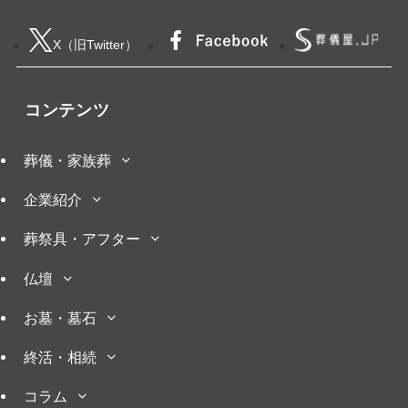
X（旧Twitter）
コンテンツ
葬儀・家族葬
企業紹介
葬祭具・アフター
仏壇
お墓・墓石
終活・相続
コラム