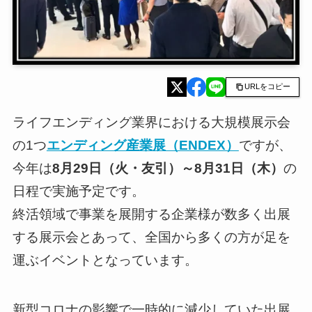
URLをコピー
ライフエンディング業界における大規模展示会
の1つ
エンディング産業展（ENDEX）
ですが、
今年は
8月29日（火・友引）～8月31日（木）
の
日程で実施予定です。
終活領域で事業を展開する企業様が数多く出展
する展示会とあって、全国から多くの方が足を
運ぶイベントとなっています。
新型コロナの影響で一時的に減少していた出展