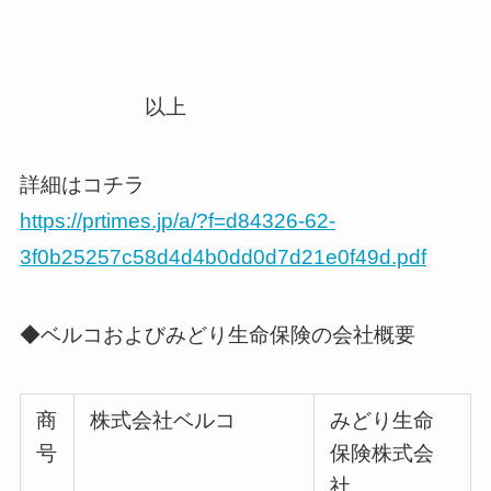
以上
詳細はコチラ
https://prtimes.jp/a/?f=d84326-62-
3f0b25257c58d4d4b0dd0d7d21e0f49d.pdf
◆ベルコおよびみどり生命保険の会社概要
商
株式会社ベルコ
みどり生命
号
保険株式会
社