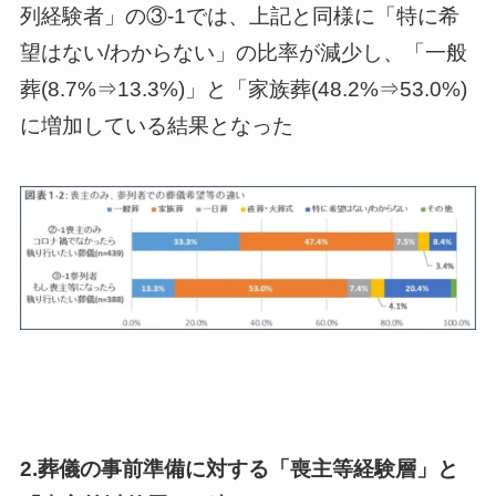
列経験者」の③-1では、上記と同様に「特に希
望はない/わからない」の比率が減少し、「一般
葬(8.7%⇒13.3%)」と「家族葬(48.2%⇒53.0%)
に増加している結果となった
2.葬儀の事前準備に対する「喪主等経験層」と