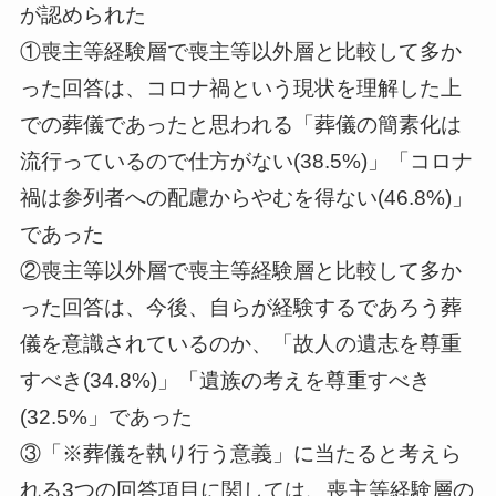
が認められた
①喪主等経験層で喪主等以外層と比較して多か
った回答は、コロナ禍という現状を理解した上
での葬儀であったと思われる「葬儀の簡素化は
流行っているので仕方がない(38.5%)」「コロナ
禍は参列者への配慮からやむを得ない(46.8%)」
であった
②喪主等以外層で喪主等経験層と比較して多か
った回答は、今後、自らが経験するであろう葬
儀を意識されているのか、「故人の遺志を尊重
すべき(34.8%)」「遺族の考えを尊重すべき
(32.5%」であった
③「※葬儀を執り行う意義」に当たると考えら
れる3つの回答項目に関しては、喪主等経験層の