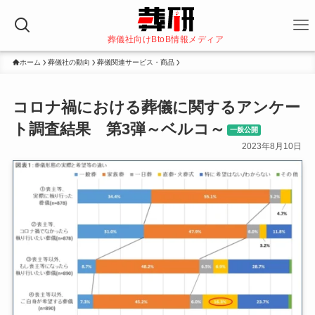
葬儀社向けBtoB情報メディア
ホーム
葬儀社の動向
葬儀関連サービス・商品
コロナ禍における葬儀に関するアンケー
ト調査結果 第3弾～ベルコ～
一般公開
2023年8月10日