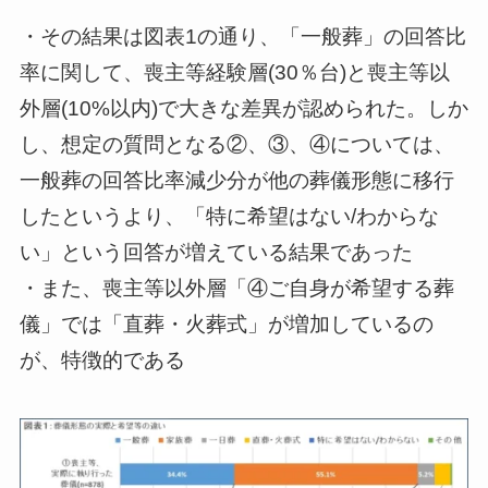
・その結果は図表1の通り、「一般葬」の回答比
率に関して、喪主等経験層(30％台)と喪主等以
外層(10%以内)で大きな差異が認められた。しか
し、想定の質問となる②、③、④については、
一般葬の回答比率減少分が他の葬儀形態に移行
したというより、「特に希望はない/わからな
い」という回答が増えている結果であった
・また、喪主等以外層「④ご自身が希望する葬
儀」では「直葬・火葬式」が増加しているの
が、特徴的である