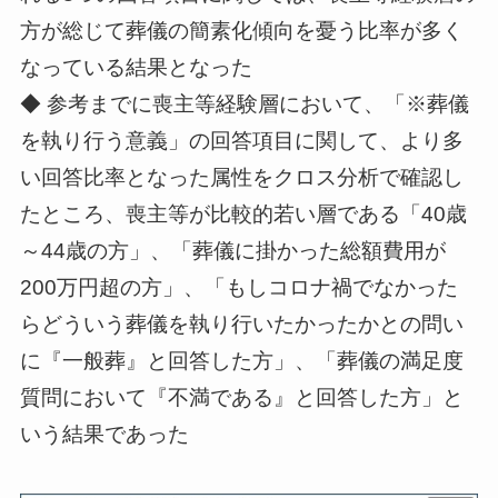
方が総じて葬儀の簡素化傾向を憂う比率が多く
なっている結果となった
◆ 参考までに喪主等経験層において、「※葬儀
を執り行う意義」の回答項目に関して、より多
い回答比率となった属性をクロス分析で確認し
たところ、喪主等が比較的若い層である「40歳
～44歳の方」、「葬儀に掛かった総額費用が
200万円超の方」、「もしコロナ禍でなかった
らどういう葬儀を執り行いたかったかとの問い
に『一般葬』と回答した方」、「葬儀の満足度
質問において『不満である』と回答した方」と
いう結果であった