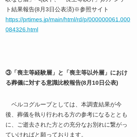
ト結果報告(8月3日公表済)※参照サイト
https://prtimes.jp/main/html/rd/p/000000061.000
084326.html
③「喪主等経験層」と「喪主等以外層」におけ
る葬儀に対する意識比較報告(8月10日公表)
ベルコグループとしては、本調査結果が今
後、葬儀を執り行われる方の参考になるととも
に、ご逝去された方との充分なお別れに繋がっ
ていければと願っております。