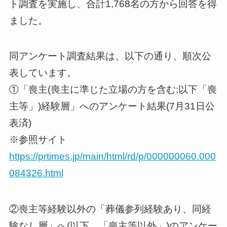
ト調査を実施し、合計1,768名の方から回答を得
ました。
同アンケート調査結果は、以下の通り、順次公
表しています。
①「喪主(喪主に準じた立場の方を含む;以下「喪
主等」)経験層」へのアンケート結果(7月31日公
表済)
※参照サイト
https://prtimes.jp/main/html/rd/p/000000060.000
084326.html
②喪主等経験以外の「葬儀参列経験あり、同経
験なし層」へ(以下、「喪主等以外」)のアンケー