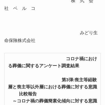
株 式 会
社 ベ ル コ
みどり生
命保険株式会社
コロナ禍におけ
る葬儀に関するアンケート調査結果
第3弾:喪主等経験
層と喪主等以外層における葬儀に対する意識
比較報告
～コロナ禍の葬儀簡素化傾向に対する意識