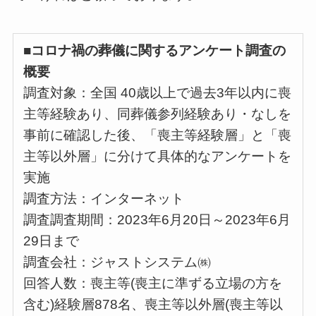
■コロナ禍の葬儀に関するアンケート調査の
概要
調査対象：全国 40歳以上で過去3年以内に喪
主等経験あり、同葬儀参列経験あり・なしを
事前に確認した後、「喪主等経験層」と「喪
主等以外層」に分けて具体的なアンケートを
実施
調査方法：インターネット
調査調査期間：2023年6月20日～2023年6月
29日まで
調査会社：ジャストシステム㈱
回答人数：喪主等(喪主に準ずる立場の方を
含む)経験層878名、喪主等以外層(喪主等以