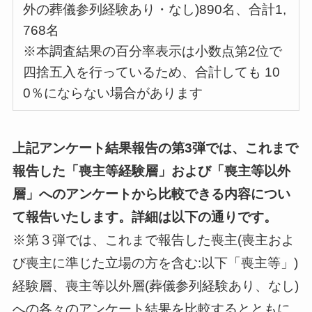
外の葬儀参列経験あり・なし)890名、合計1,
768名
※本調査結果の百分率表示は小数点第2位で
四捨五入を行っているため、合計しても 10
0％にならない場合があります
上記アンケート結果報告の第3弾では、これまで
報告した「喪主等経験層」および「喪主等以外
層」へのアンケートから比較できる内容につい
て報告いたします。詳細は以下の通りです。
※第３弾では、これまで報告した喪主(喪主およ
び喪主に準じた立場の方を含む:以下「喪主等」)
経験層、喪主等以外層(葬儀参列経験あり、なし)
への各々のアンケート結果を比較するとともに