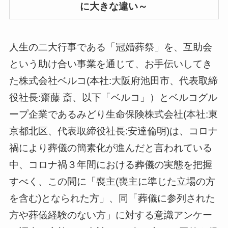
に大きな違い～
人生の二大行事である「冠婚葬祭」を、互助会
という助け合い事業を通じて、お手伝いしてき
た株式会社ベルコ(本社:大阪府池田市、代表取締
役社長:齋藤 斎、以下「ベルコ」）とベルコグル
ープ企業であるみどり生命保険株式会社(本社:東
京都北区、代表取締役社長:安達倫明)は、コロナ
禍により葬儀の簡素化が進んだと言われている
中、コロナ禍３年間における葬儀の実態を把握
すべく、この間に「喪主(喪主に準じた立場の方
を含む)となられた方」、同「葬儀に参列された
方や葬儀経験のない方」に対する意識アンケー