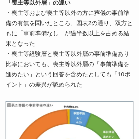
「喪主等以外層」の違い
・喪主等および喪主等以外の方に葬儀の事前準
備の有無を聞いたところ、図表2の通り、双方と
もに「事前準備なし」が過半数以上を占める結
果となった
・喪主等経験層と喪主等以外層の事前準備あり
比率においても、喪主等以外層の「事前準備を
進めたい」という回答を含めたとしても「10ポ
イント」の差異が認められた