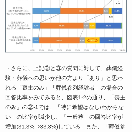
・さらに、上記②と③の質問に対して、葬儀経
験・葬儀への思いが他の方より「あり」と思わ
れる「喪主のみ」「葬儀参列経験者」の場合の
回答比率をみてみると、図表1-2の通り、「喪主
のみ」の②-1では、「特に希望はなし/わからな
い」の比率が減少し、「一般葬」の回答比率が
増加(31.3%⇒33.3%)している。また、「葬儀参