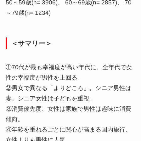
50～59歳(n= 3906)、 60～69歳(n= 2857)、 70
～79歳(n= 1234)
＜サマリー＞
①70代が最も幸福度が高い年代に。全年代で女
性の幸福度が男性を上回る。
②男女で異なる「よりどころ」。シニア男性は
妻、シニア女性は子どもを重視。
③消費優先度、女性は家族で男性は趣味に消費
傾向。
④年齢を重ねるごとに関心が高まる国内旅行、
女性よりも男性に人気。