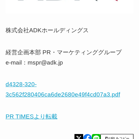
株式会社ADKホールディングス
経営企画本部 PR・マーケティンググループ
e-mail：mspr@adk.jp
d4328-320-
3c562f280406ca6de2680e49f4cd07a3.pdf
PR TIMESより転載
URLをコピー