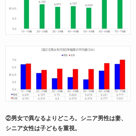
②男女で異なるよりどころ。シニア男性は妻、
シニア女性は子どもを重視。