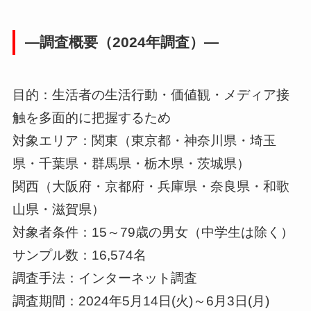
―調査概要（2024年調査）―
目的：生活者の生活行動・価値観・メディア接
触を多面的に把握するため
対象エリア：関東（東京都・神奈川県・埼玉
県・千葉県・群馬県・栃木県・茨城県）
関西（大阪府・京都府・兵庫県・奈良県・和歌
山県・滋賀県）
対象者条件：15～79歳の男女（中学生は除く）
サンプル数：16,574名
調査手法：インターネット調査
調査期間：2024年5月14日(火)～6月3日(月)