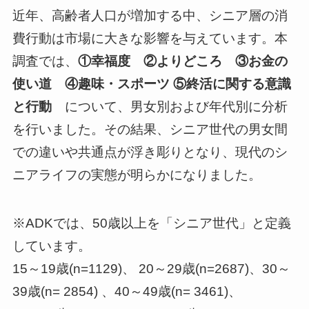
近年、高齢者人口が増加する中、シニア層の消
費行動は市場に大きな影響を与えています。本
調査では、
①幸福度 ②よりどころ ③お金の
使い道 ④趣味・スポーツ ⑤終活に関する意識
と行動
について、男女別および年代別に分析
を行いました。その結果、シニア世代の男女間
での違いや共通点が浮き彫りとなり、現代のシ
ニアライフの実態が明らかになりました。
※ADKでは、50歳以上を「シニア世代」と定義
しています。
15～19歳(n=1129)、 20～29歳(n=2687)、30～
39歳(n= 2854) 、40～49歳(n= 3461)、