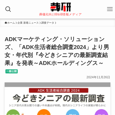
葬儀社向けBtoB情報メディア
ホーム
企業 新着ニュース
調査データ
ADKマーケティング・ソリューション
ズ、「ADK生活者総合調査2024」より男
女・年代別『今どきシニアの最新調査結
果』を発表～ADKホールディングス～
一般公開
2024年11月26日