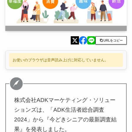
URLをコピー
お使いのブラウザは音声読み上げに対応していません。
株式会社ADKマーケティング・ソリュー
ションズは、「ADK生活者総合調査
2024」から『今どきシニアの最新調査結
果』を発表しました。