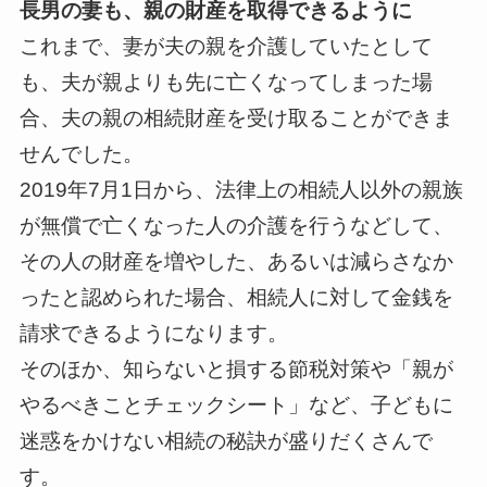
長男の
妻
も
、親の財産を
取得
できる
ように
これまで、妻が夫の親を介護していたとして
も、夫が親よりも先に亡くなってしまった場
合、夫の親の相続財産を受け取ることができま
せんでした。
2019年7月1日から、法律上の相続人以外の親族
が無償で亡くなった人の介護を行うなどして、
その人の財産を増やした、あるいは減らさなか
ったと認められた場合、相続人に対して金銭を
請求できるようになります。
そのほか、知らないと損する節税対策や「親が
やるべきことチェックシート」など、子どもに
迷惑をかけない相続の秘訣が盛りだくさんで
す。