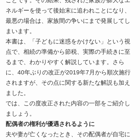
ことです。その結果、残された家族が膨大なエ
ネルギーを使って後始末に追われことになり、
最悪の場合は、家族間の争いにまで発展してし
まいます。
本書は、「子どもに迷惑をかけない」という視
点で、相続の準備から節税、実際の手続きに至
るまで、わかりやすく解説しています。さら
に、40年ぶりの改正が2019年7月から順次施行
されますが、その点に関する新たな解説も加え
ました。
では、この度改正された内容の一部をご紹介し
ましょう。
配偶者
の権利が優遇
されるように
夫や妻が亡くなったとき、その配偶者が自宅に