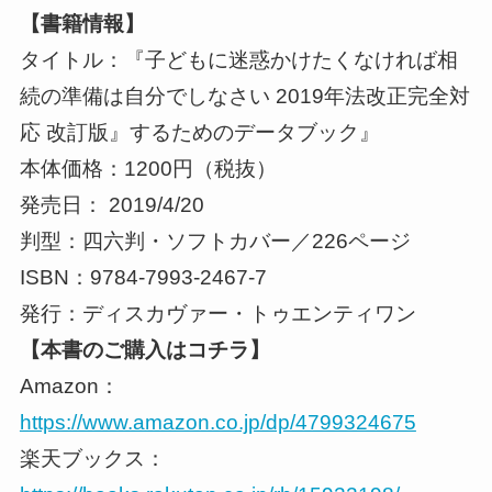
【書籍情報】
タイトル：『子どもに迷惑かけたくなければ相
続の準備は自分でしなさい 2019年法改正完全対
応 改訂版』するためのデータブック』
本体価格：1200円（税抜）
発売日： 2019/4/20
判型：四六判・ソフトカバー／226ページ
ISBN：9784-7993-2467-7
発行：ディスカヴァー・トゥエンティワン
【本書のご購入はコチラ】
Amazon：
https://www.amazon.co.jp/dp/4799324675
楽天ブックス：