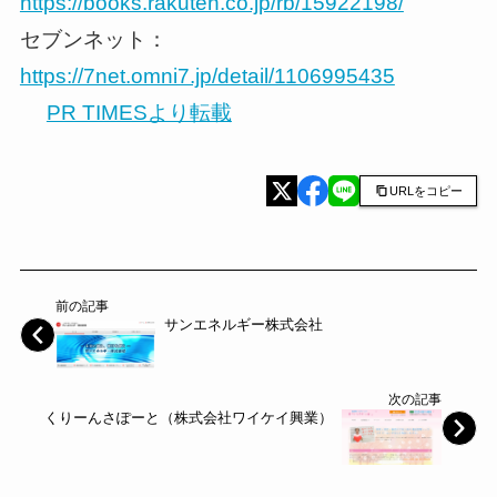
https://books.rakuten.co.jp/rb/15922198/
セブンネット：
https://7net.omni7.jp/detail/1106995435
PR TIMESより転載
URLをコピー
前の記事
サンエネルギー株式会社
次の記事
くりーんさぽーと（株式会社ワイケイ興業）