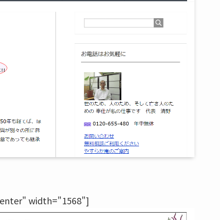
center" width="1568"]