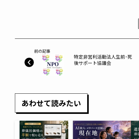
前の記事
特定非営利活動法人生前･死
後サポート協議会
あわせて読みたい