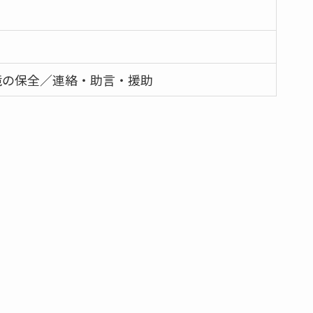
境の保全／連絡・助言・援助