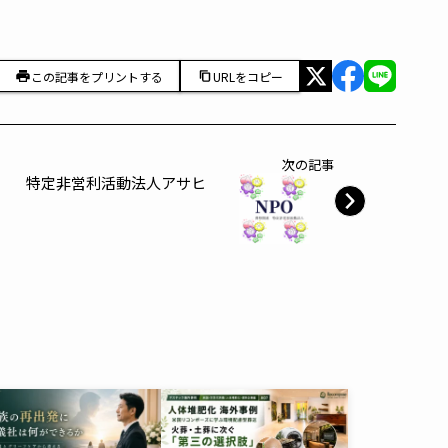
この記事をプリントする
URLをコピー
次の記事
特定非営利活動法人アサヒ