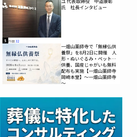
ユ 代表取締役 中道康彰
氏 社長インタビュー
5
PV数
32
一畑山薬師寺で「無縁仏供
養祭」を8月2日に開催 人
形・ぬいぐるみ・ペットの
供養、国産じゃがいも無料
配布も実施【一畑山薬師寺
岡崎本堂】～一畑山薬師寺
～