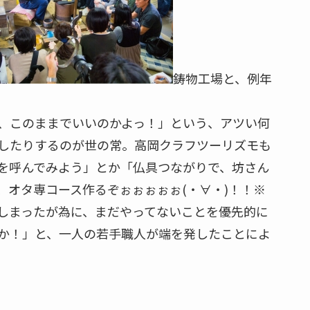
鋳物工場と、例年
、このままでいいのかよっ！」という、アツい何
したりするのが世の常。高岡クラフツーリズモも
を呼んでみよう」とか「仏具つながりで、坊さん
、オタ専コース作るぞぉぉぉぉぉ(・∀・)！！※
しまったが為に、まだやってないことを優先的に
か！」と、一人の若手職人が端を発したことによ