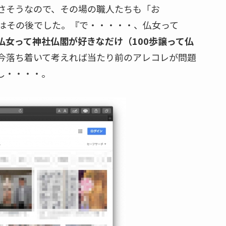
さそうなので、その場の職人たちも「お
はその後でした。『で・・・・・、仏女って
仏女って神社仏閣が好きなだけ（100歩譲って仏
今落ち着いて考えれば当たり前のアレコレが問題
し・・・・。