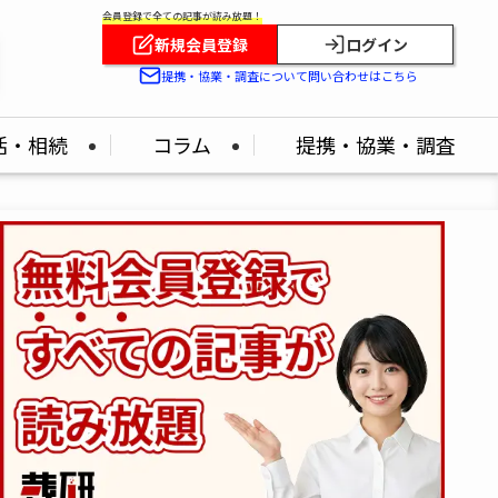
会員登録で全ての記事が読み放題！
新規会員登録
ログイン
提携・協業・調査について問い合わせはこちら
活・相続
コラム
提携・協業・調査