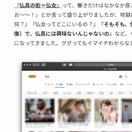
​『仏具の街＝仏女』
って、響きだけはなかなか良
お〜〜！」とか言って盛り上がりましたが、地獄
何？』『仏女ってどこにいるの？』
『そもそも、
像）で、仏具には興味ないんじゃないの』
など、
になってきました。ググってもイマイチわからな