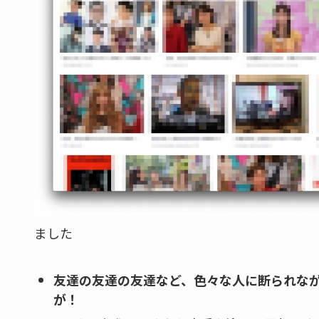
ました
友達の友達の友達など、色々な人に断られな
が！