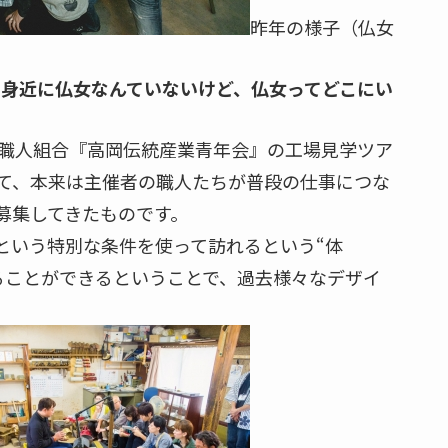
昨年の様子（仏女
？身近に仏女なんていないけど、仏女ってどこにい
手職人組合『高岡伝統産業青年会』の工場見学ツア
て、本来は主催者の職人たちが普段の仕事につな
募集してきたものです。
という特別な条件を使って訪れるという“体
ることができるということで、過去様々なデザイ