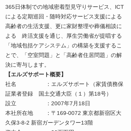
365日体制での地域密着型見守りサービス、ICT
による定期巡回・随時対応サービス支援による
高齢者の生活支援、更に家財整理や葬儀相談に
よる 終活支援を通じ、厚生労働省が提唱する
「地域包括ケアシステム」の構築を支援するこ
とで、「空室問題」と「高齢者住居問題」の解
決に寄与します。
【エルズサポート概要】
社名 ：エルズサポート（家賃債務保
証業者登録 国土交通大臣（１）第18号）
設立 ：2007年7月18日
本社所在地 ：〒169-0072 東京都新宿区大
久保3-8-2 新宿ガーデンタワー13階