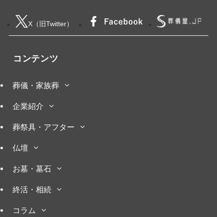
X（旧Twitter）
コンテンツ
葬儀・家族葬
企業紹介
葬祭具・アフター
仏壇
お墓・墓石
終活・相続
コラム