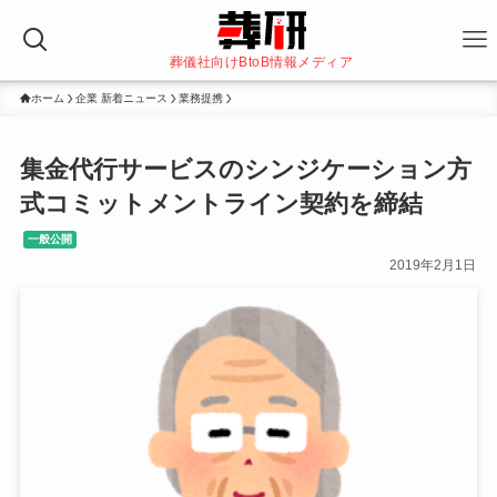
葬儀社向けBtoB情報メディア
ホーム
企業 新着ニュース
業務提携
集金代行サービスのシンジケーション方
式コミットメントライン契約を締結
一般公開
2019年2月1日