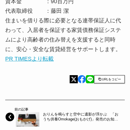
資本金 ：90百万円
代表取締役 ：藤田 潔
住まいを借りる際に必要となる連帯保証人に代
わって、入居者を保証する家賃債務保証システ
ムにより高齢者の住み替えを支援すると同時
に、安心・安全な賃貸経営をサポートします。
PR TIMESより転載
URLをコピー
前の記事
おりんを鳴らすと空中に遺影が浮かぶ 「お
うち供養Omokage(おもかげ)」発売のお知ら
せ