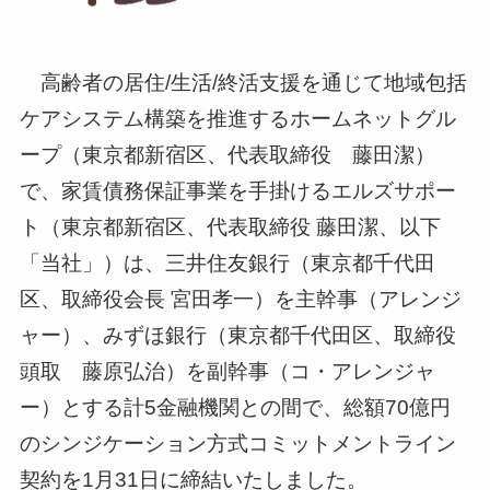
高齢者の居住/生活/終活支援を通じて地域包括
ケアシステム構築を推進するホームネットグル
ープ（東京都新宿区、代表取締役 藤田潔）
で、家賃債務保証事業を手掛けるエルズサポー
ト（東京都新宿区、代表取締役 藤田潔、以下
「当社」）は、三井住友銀行（東京都千代田
区、取締役会長 宮田孝一）を主幹事（アレンジ
ャー）、みずほ銀行（東京都千代田区、取締役
頭取 藤原弘治）を副幹事（コ・アレンジャ
ー）とする計5金融機関との間で、総額70億円
のシンジケーション方式コミットメントライン
契約を1月31日に締結いたしました。