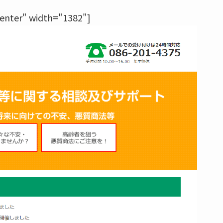
center" width="1382"]