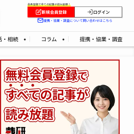
会員登録で全ての記事が読み放題！
新規会員登録
ログイン
提携・協業・調査について問い合わせはこちら
活・相続
コラム
提携・協業・調査