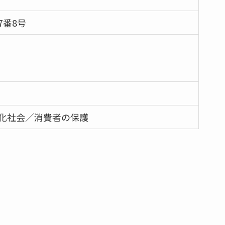
7番8号
化社会／消費者の保護