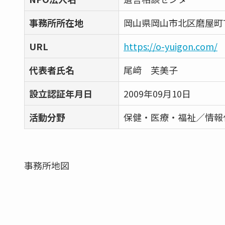
事務所所在地
岡山県岡山市北区磨屋町
URL
https://o-yuigon.com/
代表者氏名
尾﨑 芙美子
設立認証年月日
2009年09月10日
活動分野
保健・医療・福祉／情報
事務所地図