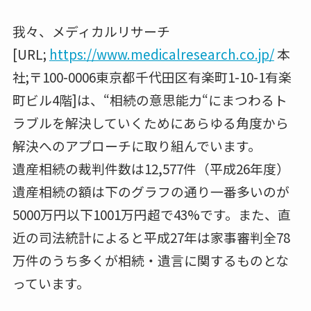
我々、メディカルリサーチ
[URL;
https://www.medicalresearch.co.jp/
本
社;〒100-0006東京都千代田区有楽町1-10-1有楽
町ビル4階]は、“相続の意思能力“にまつわるト
ラブルを解決していくためにあらゆる角度から
解決へのアプローチに取り組んでいます。
遺産相続の裁判件数は12,577件（平成26年度）
遺産相続の額は下のグラフの通り一番多いのが
5000万円以下1001万円超で43%です。また、直
近の司法統計によると平成27年は家事審判全78
万件のうち多くが相続・遺言に関するものとな
っています。