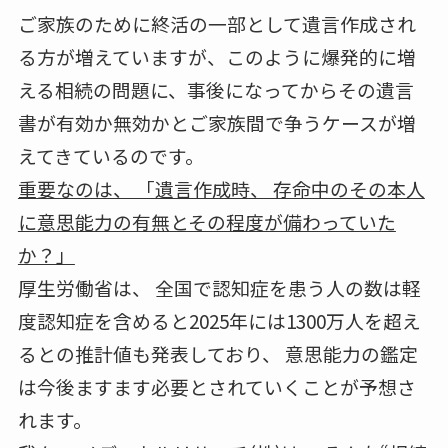
ご家族のために終活の一部として遺言作成され
る方が増えていますが、このように爆発的に増
える相続の問題に、事後になってからその遺言
書が有効か無効かとご家族間で争うケースが増
えてきているのです。
重要なのは、 「遺言作成時、 存命中のその本人
に意思能力の有無とその程度が備わっていた
か？」
厚生労働省は、 全国で認知症を患う人の数は軽
度認知症を含めると2025年には1300万人を超え
るとの推計値も発表しており、 意思能力の鑑定
は今後ますます必要とされていくことが予想さ
れます。