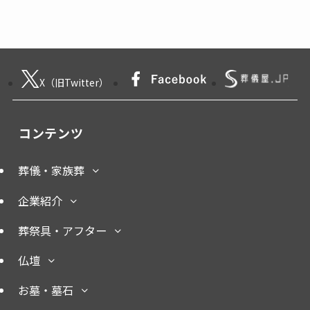
X（旧Twitter）
コンテンツ
葬儀・家族葬
企業紹介
葬祭具・アフター
仏壇
お墓・墓石