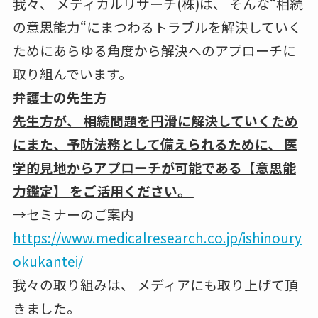
我々、 メディカルリサーチ(株)は、 そんな“相続
の意思能力“にまつわるトラブルを解決していく
ためにあらゆる角度から解決へのアプローチに
取り組んでいます。
弁護士の先生方
先生方が、 相続問題を円滑に解決していくため
にまた、予防法務として備えられるために、 医
学的見地からアプローチが可能である【意思能
力鑑定】 をご活用ください。
→セミナーのご案内
https://www.medicalresearch.co.jp/ishinoury
okukantei/
我々の取り組みは、 メディアにも取り上げて頂
きました。