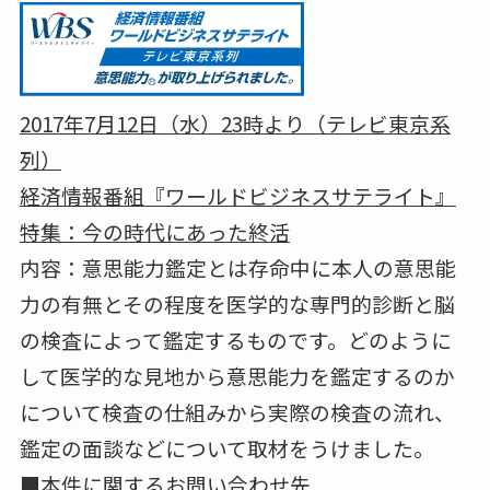
2017年7月12日（水）23時より（テレビ東京系
列）
経済情報番組『ワールドビジネスサテライト』
特集：今の時代にあった終活
内容：意思能力鑑定とは存命中に本人の意思能
力の有無とその程度を医学的な専門的診断と脳
の検査によって鑑定するものです。どのように
して医学的な見地から意思能力を鑑定するのか
について検査の仕組みから実際の検査の流れ、
鑑定の面談などについて取材をうけました。
■本件に関するお問い合わせ先