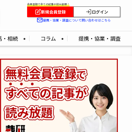
会員登録で全ての記事が読み放題！
新規会員登録
ログイン
提携・協業・調査について問い合わせはこちら
活・相続
コラム
提携・協業・調査