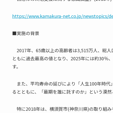
https://www.kamakura-net.co.jp/newstopics/de
■実施の背景
2017年、65歳以上の高齢者は3,515万人、総
ともに過去最高の値となり、2025年には約30％、
す。
また、平均寿命の延びにより「人生100年時代
るとともに、「最期を誰に託すのか」という漠然
特に2018年は、横須賀市(神奈川県)の取り組