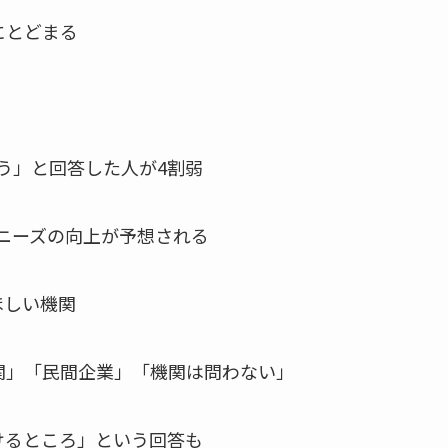
にとどまる
う」と回答した人が4割弱
ニーズの向上が予想される
ほしい機関
関」「民間企業」「機関は問わない」
けるところ」という回答も