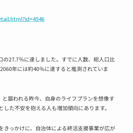
tail.html?id=4546
人口の27.7％に達しました。すでに人数、総人口比
2060年には約40％に達すると推測されていま
」と謳われる昨今、自身のライフプランを想像す
とした不安を抱える人も増加傾向にあります。
みをきっかけに、自治体による終活支援事業が広が