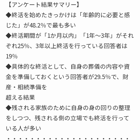
【アンケート結果サマリー】
◆終活を始めたきっかけは「年齢的に必要と感
じた」が48.2％で最も多い
◆終活期間が「1か月以内」「1年～3年」がそれ
ぞれ25％、3年以上終活を行っている回答者は
19％
◆具体的な終活として、自身の葬儀の内容や資
金を準備しておくという回答者が29.5％で、財
産・相続準備を
超える結果
◆残される家族のために自身の身の回りの整理
をしつつ、残される側の立場でも終活を行って
いる人が多い
・・・・・・・・・・・・・・・・・・・・・