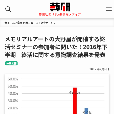
葬儀社向けBtoB情報メディア
ホーム
企業 新着ニュース
調査データ
メモリアルアートの大野屋が開催する終
活セミナーの参加者に聞いた！2016年下
半期 終活に関する意識調査結果を発表
一般公開
2017年2月6日