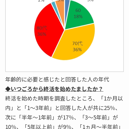
年齢的に必要と感じたと回答した人の年代
◆いつごろから終活を始めたましたか？
終活を始めた時期を調査したところ、「1か月以
内」と「1～3年前」と回答した人が共に25％、
次に「半年～1年前」が17％、「3～5年前」が
10％、「5年以上前」が9％、「1ヵ月～半年前」