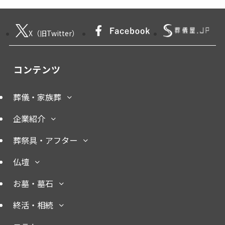
X（旧Twitter）
コンテンツ
葬儀・家族葬
企業紹介
葬祭具・アフター
仏壇
お墓・墓石
終活・相続