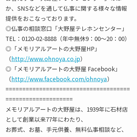
か、SNSなどを通して仏事に関する様々な情報
提供をおこなっております。
◎仏事の相談窓口「大野屋テレホンセンター」
TEL：0120-02-8888（年中無休9：00～20：00）
◎「メモリアルアートの大野屋HP」
（
http://www.ohnoya.co.jp
）
◎「メモリアルアートの大野屋 Facebook」
（
http://www.facebook.com/ohnoya
）
=====================================
====================
メモリアルアートの大野屋は、1939年に石材店
として創業以来77年にわたり、
お葬式、お墓、手元供養、無料仏事相談など、