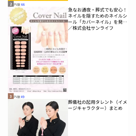
2
PV数
66
急なお通夜・葬式でも安心！
ネイルを隠すためのネイルシ
ール「カバーネイル」を発売
／株式会社サンライフ
3
PV数
49
葬儀社の起用タレント（イメ
ージキャラクター）まとめ