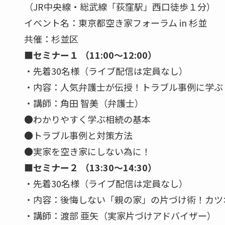
（JR中央線・総武線「荻窪駅」西口徒歩１分）
イベント名：東京都空き家フォーラム in 杉並
共催：杉並区
■セミナー１ （11:00～12:00）
・先着30名様（ライブ配信は定員なし）
・内容：人気弁護士が伝授！トラブル事例に学ぶ
・講師：角田 智美（弁護士）
●わかりやすく学ぶ相続の基本
●トラブル事例と対策方法
●実家を空き家にしない為に！
■セミナー２ （13:30～14:30）
・先着30名様（ライブ配信は定員なし）
・内容：後悔しない「親の家」の片づけ術！カツ
・講師：渡部 亜矢（実家片づけアドバイザー）