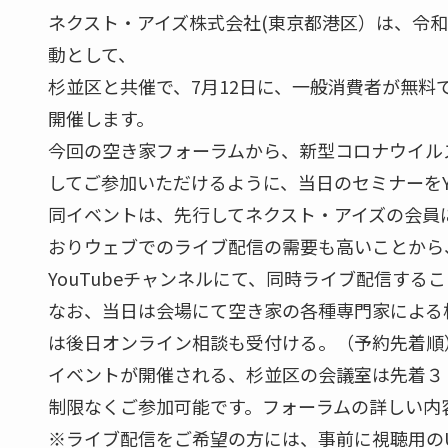
ネクスト・アイズ株式会社(東京都港区）は、令和
動として、
杉並区と共催で、7月12日に、一般消費者が無料で
開催します。
今回の空き家フォーラムから、新型コロナウイル
してご参加いただけるように、当日のセミナーをYo
同イベントは、先行してネクスト・アイズの会員
おりウェブでのライブ配信の需要も高いことから
YouTubeチャンネルにて、同時ライブ配信する
なお、当日は会場にて空き家の各種専門家による
は後日オンライン相談も受付ける。（予約先着順
イベントが開催される、杉並区の会議室は先着３０
制限なくご参加可能です。フォーラムの詳しい内
※ライブ配信をご希望の方には、事前に視聴用の