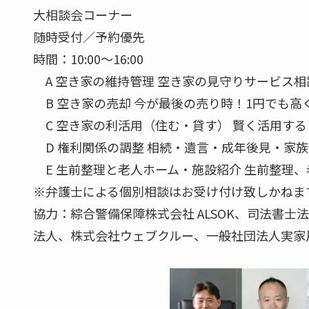
大相談会コーナー
随時受付／予約優先
時間：10:00～16:00
A 空き家の維持管理 空き家の見守りサービス相
B 空き家の売却 今が最後の売り時！1円でも高
C 空き家の利活用（住む・貸す） 賢く活用す
D 権利関係の調整 相続・遺言・成年後見・家
E 生前整理と老人ホーム・施設紹介 生前整理
※弁護士による個別相談はお受け付け致しかねま
協力：綜合警備保障株式会社 ALSOK、司法書
法人、株式会社ウェブクルー、一般社団法人実家