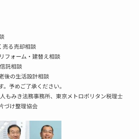
談
く売る売却相談
るリフォーム・建替え相談
族信託相談
、老後の生活設計相談
す。予めご了承ください。
士法人もみき法務事務所、東京メトロポリタン税理士
片づけ整理協会