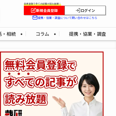
会員登録で全ての記事が読み放題！
新規会員登録
ログイン
提携・協業・調査について問い合わせはこちら
活・相続
コラム
提携・協業・調査