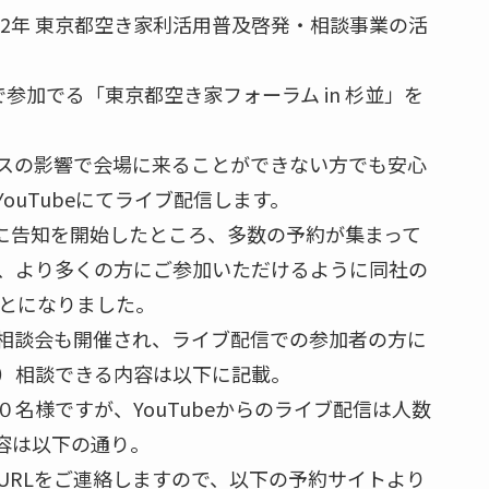
2年 東京都空き家利活用普及啓発・相談事業の活
参加でる「東京都空き家フォーラム in 杉並」を
スの影響で会場に来ることができない方でも安心
uTubeにてライブ配信します。
に告知を開始したところ、多数の予約が集まって
、より多くの方にご参加いただけるように同社の
ことになりました。
相談会も開催され、ライブ配信での参加者の方に
）相談できる内容は以下に記載。
名様ですが、YouTubeからのライブ配信は人数
容は以下の通り。
URLをご連絡しますので、以下の予約サイトより