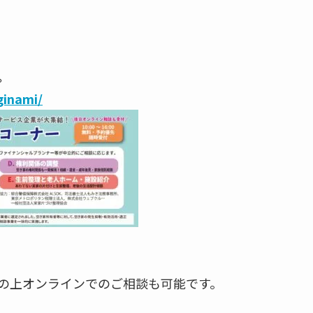
。
ginami/
の上オンラインでのご相談も可能です。