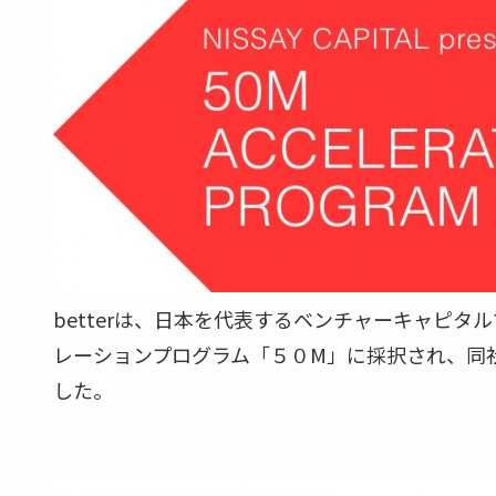
betterは、日本を代表するベンチャーキャピ
レーションプログラム「５０M」に採択され、同社
した。