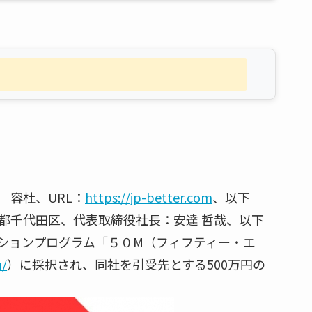
 容杜、URL：
https://jp-better.com
、以下
京都千代田区、代表取締役社長：安達 哲哉、以下
ションプログラム「５０M（フィフティー・エ
m/
）に採択され、同社を引受先とする500万円の