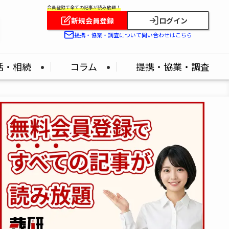
会員登録で全ての記事が読み放題！
新規会員登録
ログイン
提携・協業・調査について問い合わせはこちら
活・相続
コラム
提携・協業・調査