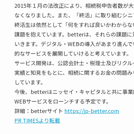
2015年１月の法改正により、相続税申告者数が
なくなりました。また、「終活」に取り組むシニ
終活生は依然として「何をすれば良いかわからな
課題を抱えています。betterは、それらの課題
いきます。デジタル・WEBの導入があまり進ん
的なサービスを展開していけると考えています。
サービス開発は、公認会計士・税理士及びリクル
実績と知見をもとに、相続に関するお金の問題み
しています。
今後、betterはニッセイ・キャピタルと共に事
WEBサービスをローンチする予定です。
詳細：betterサイト
https://jp-better.com
PR TIMESより転載