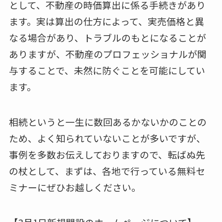
として、不動産の時価算出に係る手続きがあり
ます。実は算出の仕方によって、実売価格と異
なる場合があり、トラブルのもとになることが
ありますが、不動産のプロフェッショナルが関
与することで、未然に防ぐことを可能にしてい
ます。
相続というと一生に数回あるかないかのことの
ため、よく知られていないことが多いですが、
事例を多数お伝えしておりますので、転ばぬ先
の杖として、まずは、各地で行っている無料セ
ミナーにぜひお越しください。