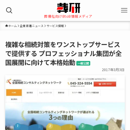
葬儀社向けBtoB情報メディア
ホーム
企業 新着ニュース
サービス情報
複雑な相続対策をワンストップサービス
で提供する プロフェッショナル集団が全
国展開に向けて本格始動
一般公開
2017年3月3日