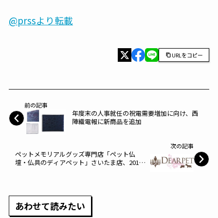
@prssより転載
URLをコピー
前の記事
年度末の人事就任の祝電需要増加に向け、西
陣織電報に新商品を追加
次の記事
ペットメモリアルグッズ専門店「ペット仏
壇・仏具のディアペット」さいたま店、2017
年3月27日（月）に移転します。
あわせて読みたい