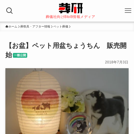
葬儀社向けBtoB情報メディア
ホーム
葬祭具・アフター情報
ペット葬儀
【お盆】ペット用盆ちょうちん 販売開
始
一般公開
2018年7月3日