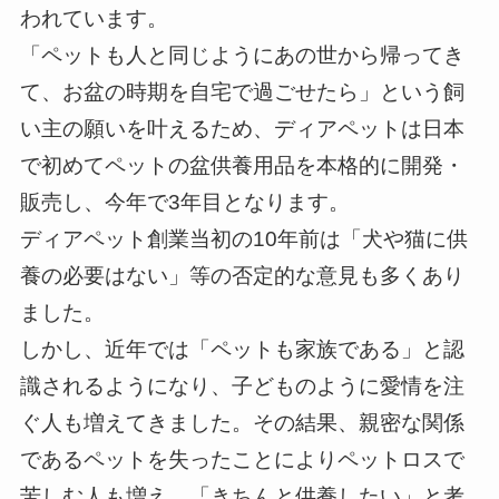
われています。
「ペットも人と同じようにあの世から帰ってき
て、お盆の時期を自宅で過ごせたら」という飼
い主の願いを叶えるため、ディアペットは日本
で初めてペットの盆供養用品を本格的に開発・
販売し、今年で3年目となります。
ディアペット創業当初の10年前は「犬や猫に供
養の必要はない」等の否定的な意見も多くあり
ました。
しかし、近年では「ペットも家族である」と認
識されるようになり、子どものように愛情を注
ぐ人も増えてきました。その結果、親密な関係
であるペットを失ったことによりペットロスで
苦しむ人も増え、「きちんと供養したい」と考