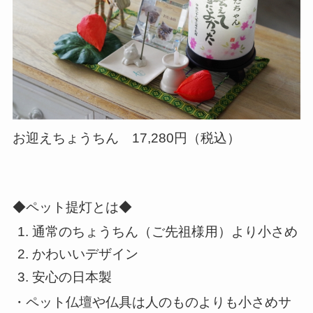
お迎えちょうちん 17,280円（税込）
◆ペット提灯とは◆
通常のちょうちん（ご先祖様用）より小さめ
かわいいデザイン
安心の日本製
・ペット仏壇や仏具は人のものよりも小さめサ