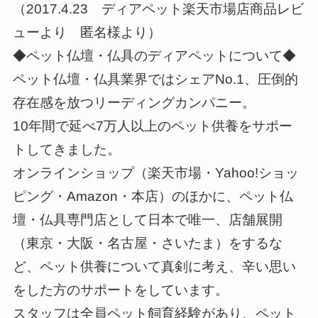
（2017.4.23 ディアペット楽天市場店商品レビ
ューより 匿名様より）
◆ペット仏壇・仏具のディアペットについて◆
ペット仏壇・仏具業界ではシェアNo.1、圧倒的
存在感を放つリーディングカンパニー。
10年間で延べ7万人以上のペット供養をサポー
トしてきました。
オンラインショップ（楽天市場・Yahoo!ショッ
ピング・Amazon・本店）のほかに、ペット仏
壇・仏具専門店として日本で唯一、店舗展開
（東京・大阪・名古屋・さいたま）をするな
ど、ペット供養について真剣に考え、辛い思い
をした方のサポートをしています。
スタッフは全員ペット飼育経験があり、ペット