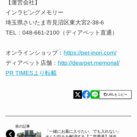
【運営会社】
インラビングメモリー
埼玉県さいたま市見沼区東大宮2-38-6
TEL：048-661-2100（ディアペット直通）
オンラインショップ：
https://pet-inori.com/
ディアペット店舗：
http://dearpet.memorial/
PR TIMESより転載
URLをコピー
前の記事
「一緒にお墓に入りたい、でも入れない」
そんな悩みを解消する【二世帯墓】誕生