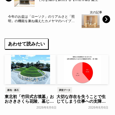
次の記事
今年のお盆は「ローソク」のリアルさと「照
明」の機能を兼ね備えたカメヤマのハイブリ
ッドローソクがオススメ！
あわせて読みたい
墓地・墓石
調査データ
東北初「竹田式古墳墓」お
大切な存在を失うことで生
おさきさくら花陵、墓じま
じてしまう仕事への支障
いのご負担を軽減する「墓
「経験がある」38.8％～ビ
2026年8月6日
2026年8月6日
じまいアシストプラン」を
ースタイルグループ～