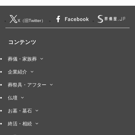
X（旧Twitter）
コンテンツ
葬儀・家族葬
企業紹介
葬祭具・アフター
仏壇
お墓・墓石
終活・相続