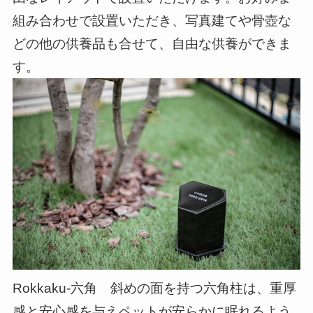
組み合わせで設置いただき、写真建てや骨壺な
どの他の供養品も合せて、自由な供養ができま
す。
Rokkaku-六角 斜めの面を持つ六角柱は、重厚
感と安心感を与えペットが安らかに眠れるよう