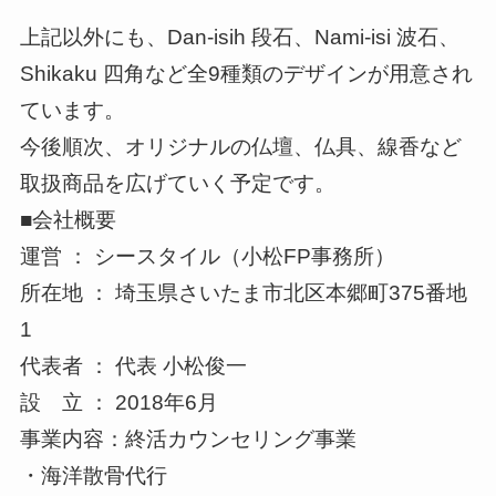
上記以外にも、Dan-isih 段石、Nami-isi 波石、
Shikaku 四角など全9種類のデザインが用意され
ています。
今後順次、オリジナルの仏壇、仏具、線香など
取扱商品を広げていく予定です。
■会社概要
運営 ： シースタイル（小松FP事務所）
所在地 ： 埼玉県さいたま市北区本郷町375番地
1
代表者 ： 代表 小松俊一
設 立 ： 2018年6月
事業内容：終活カウンセリング事業
・海洋散骨代行