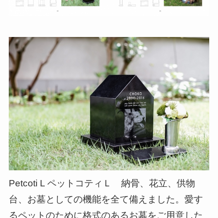
Petcoti L ペットコティＬ 納骨、花立、供物
台、お墓としての機能を全て備えました。愛す
るペットのために格式のあるお墓をご用意した