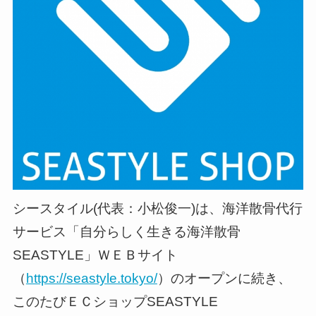
シースタイル(代表：小松俊一)は、海洋散骨代行
サービス「自分らしく生きる海洋散骨
SEASTYLE」ＷＥＢサイト
（
https://seastyle.tokyo/
）のオープンに続き、
このたびＥＣショップSEASTYLE