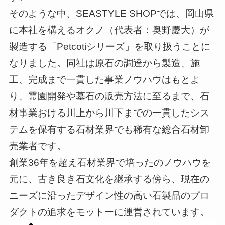
そのような中、SEASTYLE SHOPでは、岡山県
に本社を構えるオクノ（代表者：奥野慶大）が
製造する「Petcotiシリーズ」を取り扱うことに
なりました。同社は原石の調達から製造、施
工、完成まで一貫した事業ノウハウはもとよ
り、霊園開発や墓石の販売方法に至るまで、石
材事業おける川上から川下までの一貫したシス
テムを保有する石材業界でも稀有な総合石材卸
売業者です。
創業36年を超え石材業界で培ったのノウハウを
元に、古き良き石文化を継承する傍ら、現在の
ニーズに沿ったデザイン性の高い石製品のプロ
ダクトの追求をモットーに運営されています。