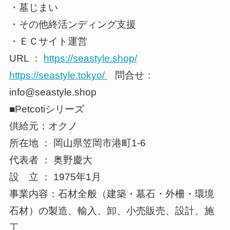
・墓じまい
・その他終活ンディング支援
・ＥＣサイト運営
URL ：
https://seastyle.shop/
https://seastyle.tokyo/
問合せ：
info@seastyle.shop
■Petcotiシリーズ
供給元：オクノ
所在地 ： 岡山県笠岡市港町1‐6
代表者 ： 奥野慶大
設 立 ： 1975年1月
事業内容：石材全般（建築・墓石・外柵・環境
石材）の製造、輸入、卸、小売販売、設計、施
工