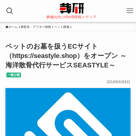
葬儀社向けBtoB情報メディア
ホーム
葬祭具・アフター情報
ペット葬儀
ペットのお墓を扱うECサイト
（https://seastyle.shop）をオープン ～
海洋散骨代行サービスSEASTYLE～
一般公開
2018年8月8日