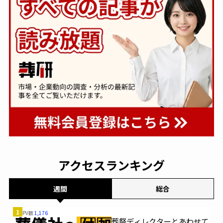
アクセスランキング
週間
総合
1
PV数
1,176
葬祭ディレクターとあわせて