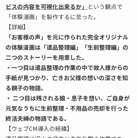
ビスの内容を可視化出来るか」
という観点で
「体験漫画」を製作するに至った。
【詳細】
「お客様の声」を元に作られた完全オリジナル
の体験漫画は「遺品整理編」「生前整理編」の
二つのストーリーを用意した。
・一つ目は遺品整理の作業の中で故人様からの
手紙が見つかり、亡きお父様の想いの深さを知
る親子の物語。
・ 二つ目は残される娘・息子を想い、ご自身が
元気なうちに生前整理・不用品の売却を行った
終活夫婦の物語である。
【ウェブCM導入の経緯】