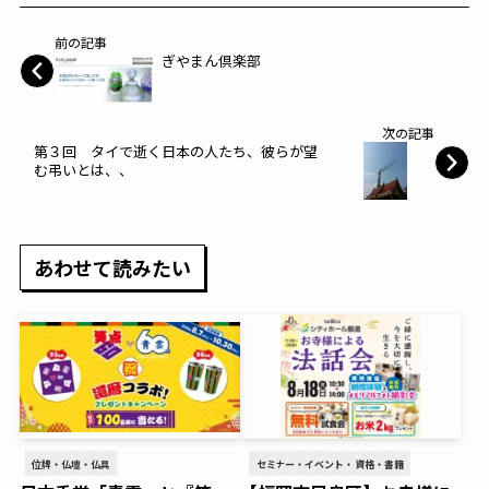
前の記事
ぎやまん倶楽部
次の記事
第３回 タイで逝く日本の人たち、彼らが望
む弔いとは、、
あわせて読みたい
位牌・仏壇・仏具
セミナー・イベント・資格・書籍