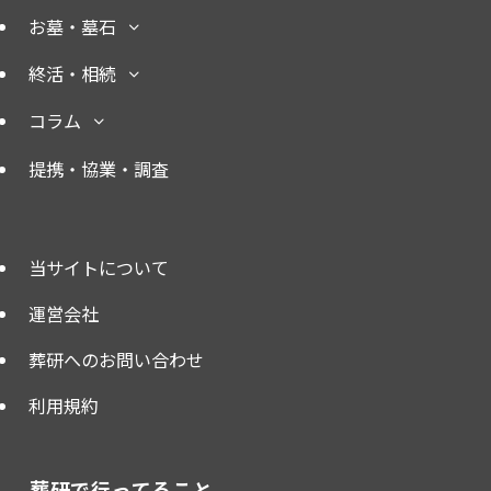
お墓・墓石
終活・相続
コラム
提携・協業・調査
当サイトについて
運営会社
葬研へのお問い合わせ
利用規約
葬研で行ってること