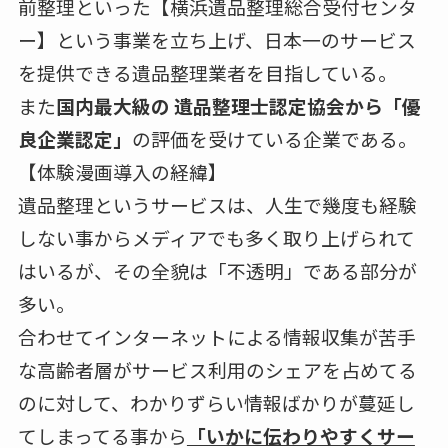
前整理といった【横浜遺品整理総合受付センタ
ー】という事業を立ち上げ、日本一のサービス
を提供できる遺品整理業者を目指している。
また
国内最大級の 遺品整理士認定協会から「優
良企業認定」
の評価を受けている企業である。
【体験漫画導入の経緯】
遺品整理というサービスは、人生で幾度も経験
しない事からメディアでも多く取り上げられて
はいるが、その全貌は「不透明」である部分が
多い。
合わせてインターネットによる情報収集が苦手
な高齢者層がサービス利用のシェアを占めてる
のに対して、わかりずらい情報ばかりが蔓延し
てしまってる事から
「いかに伝わりやすくサー