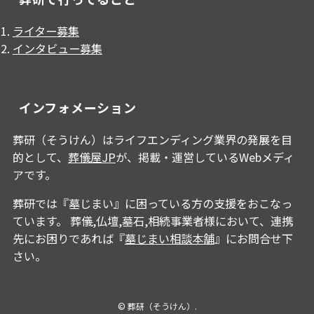
ライター募集
インタビュー募集
インフォメーション
葬研（そうけん）はライフエンディング業界の発展を目
的として、
葬儀屋JP
が、掲載・運営しているWebメディ
アです。
葬研では『墓じまい』に困っている方の支援をおこなっ
ています。 葬儀,仏壇,墓石,相続事業者様において、連携
先にお困りであれば『
墓じまい相談本舗
』にお問合せ下
さい。
©
葬研（そうけん）.