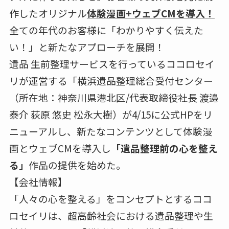
作したオリジナル
体験漫画+ウェブCMを導入！
全ての年代のお客様に「わかりやすく伝えた
い！」と新たなアプローチを展開！
遺品 生前整理サービスを行っているココロセイ
リが運営する「横浜遺品整理総合受付センター
（所在地：神奈川県港北区/代表取締役社長 渡邉
泰介 荻原 悠史 松永大樹）が4/15に公式HPをリ
ニューアルし、新たなコンテンツとして体験漫
画とウェブCMを導入し
「遺品整理前の心を整え
る」
作品の提供を始めた。
【会社情報】
「人々の心を整える」をコンセプトとするココ
ロセイリは、超高齢社会における遺品整理や生