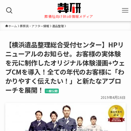
葬儀社向けBtoB情報メディア
ホーム
葬祭具・アフター情報
遺品整理
【横浜遺品整理総合受付センター】HPリ
ニューアルのお知らせ。お客様の実体験
を元に制作したオリジナル体験漫画+ウェ
ブCMを導入！全ての年代のお客様に「わ
かりやすく伝えたい！」と新たなアプロ
ーチを展開！
一般公開
2019年4月16日