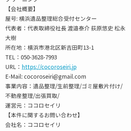
【会社概要】
屋号: 横浜遺品整理総合受付センター
代表者：代表取締役社長 渡邉泰介 荻原悠史 松永
大樹
所在地：横浜市港北区新吉田町13-1
TEL：050-3628-7993
URL：
https://cocoroseiri.jp
E-Mail: cocoroseiri@gmail.com
事業内容：遺品整理/生前整理/ゴミ屋敷片付け/
不動産整理/出張買取/
運営元：ココロセイリ
【本件に関するお問い合わせ】
会社名：ココロセイリ