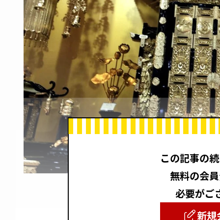
この記事の続
無料の会員
必要がご
新規