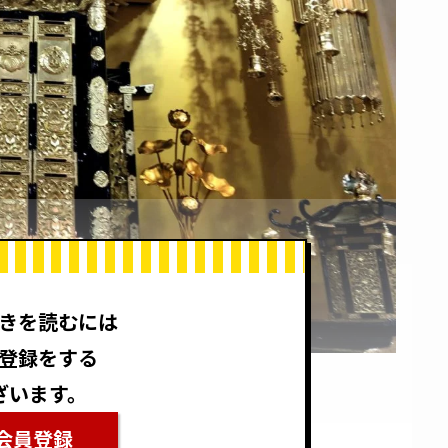
きを読むには
登録をする
ざいます。
会員登録