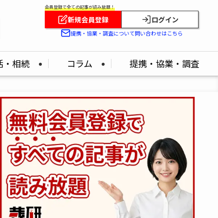
会員登録で全ての記事が読み放題！
新規会員登録
ログイン
提携・協業・調査について問い合わせはこちら
活・相続
コラム
提携・協業・調査