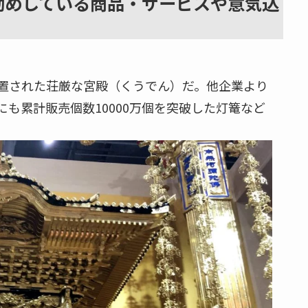
勧めしている商品・サービスや意気込
置された荘厳な宮殿（くうでん）だ。他企業より
も累計販売個数10000万個を突破した灯篭など