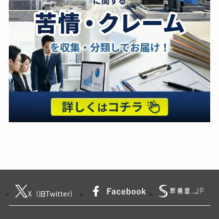
X（旧Twitter）