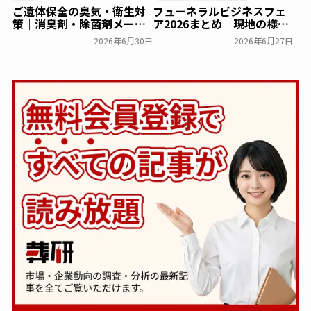
ご遺体保全の臭気・衛生対
フューネラルビジネスフェ
策｜消臭剤・除菌剤メーカ
ア2026まとめ｜現地の様子
ー9社の特徴を解説
や来場者数などを紹介
2026年6月30日
2026年6月27日
葬研会員限定
一般公開