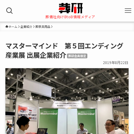
葬儀社向けBtoB情報メディア
ホーム
企業紹介
葬祭具用品
マスターマインド 第５回エンディング
産業展 出展企業紹介
葬研会員限定
2019年8月22日