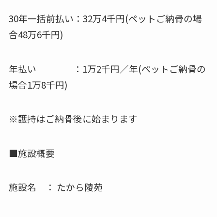
30年一括前払い：32万4千円(ペットご納骨の場
合48万6千円)
年払い ：1万2千円／年(ペットご納骨の
場合1万8千円)
※護持はご納骨後に始まります
■施設概要
施設名 ： たから陵苑