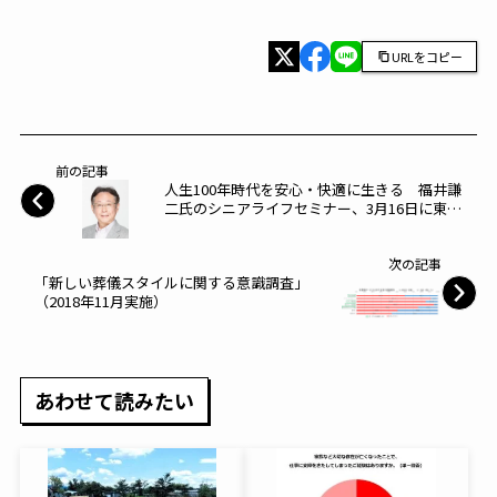
URLをコピー
前の記事
人生100年時代を安心・快適に生きる 福井謙
二氏のシニアライフセミナー、3月16日に東京
で開催
次の記事
「新しい葬儀スタイルに関する意識調査」
（2018年11月実施）
あわせて読みたい