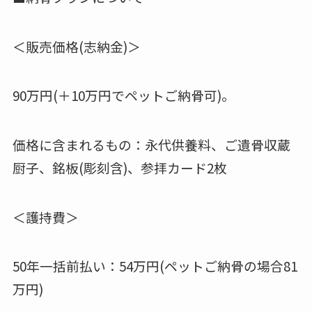
＜販売価格(志納金)＞
90万円(＋10万円でペットご納骨可)。
価格に含まれるもの：永代供養料、ご遺骨収蔵
厨子、銘板(彫刻含)、参拝カード2枚
＜護持費＞
50年一括前払い：54万円(ペットご納骨の場合81
万円)