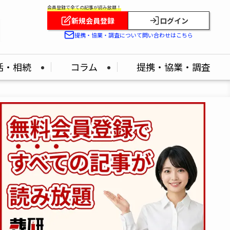
会員登録で全ての記事が読み放題！
新規会員登録
ログイン
提携・協業・調査について問い合わせはこちら
活・相続
コラム
提携・協業・調査