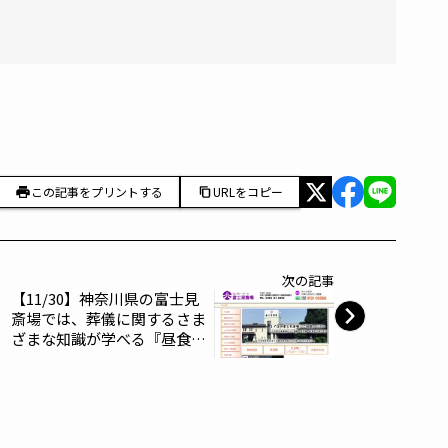
この記事をプリントする
URLをコピー
次の記事
【11/30】神奈川県の富士見
斎場では、葬儀に関するさま
ざまな知識が学べる『昼食付
き葬儀セミナー』を開催