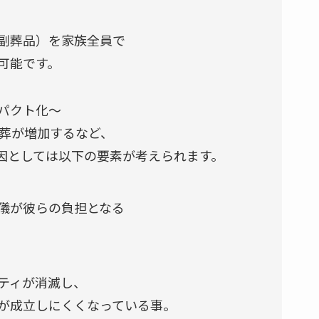
副葬品）を家族全員で
可能です。
パクト化～
直葬が増加するなど、
因としては以下の要素が考えられます。
儀が彼らの負担となる
ティが消滅し、
が成立しにくくなっている事。