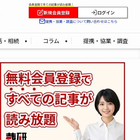
会員登録で全ての記事が読み放題！
新規会員登録
ログイン
提携・協業・調査について問い合わせはこちら
活・相続
コラム
提携・協業・調査