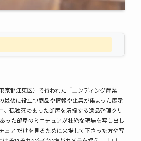
ト（東京都江東区）で行われた「エンディング産業
の最後に役立つ商品や情報や企業が集まった展示
中、孤独死のあった部屋を清掃する遺品整理クリ
があった部屋のミニチュアが壮絶な現場を写し出し
チュア だけを見るために来場して下さった方や写
にはそれぞれの年代の方がカメラを構え、「1人