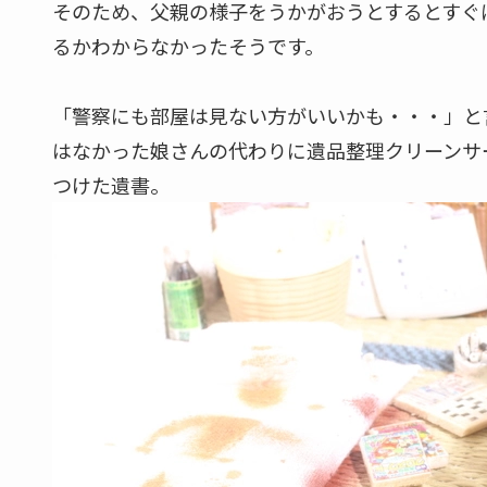
タンスの上に置いてあった遺書と保険証書
「私が死んだら娘に渡してください」