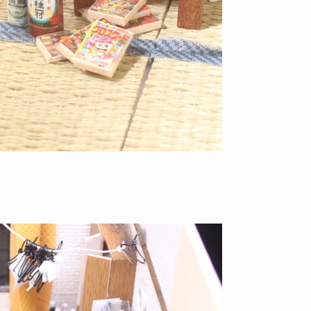
て一定の期間がたった頃。
度の通話だったそう。