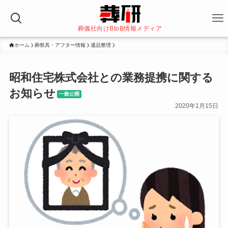
葬儀社向けBtoB情報メディア
ホーム
葬祭具・アフター情報
遺品整理
昭和住宅株式会社との業務提携に関する
お知らせ
一般公開
2020年1月15日