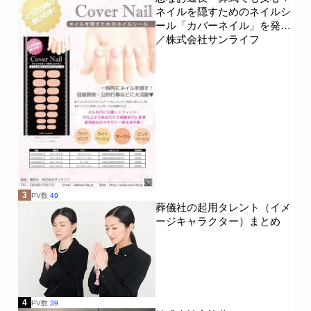
ネイルを隠すためのネイルシ
ール「カバーネイル」を発売
／株式会社サンライフ
3
PV数
49
葬儀社の起用タレント（イメ
ージキャラクター）まとめ
4
PV数
39