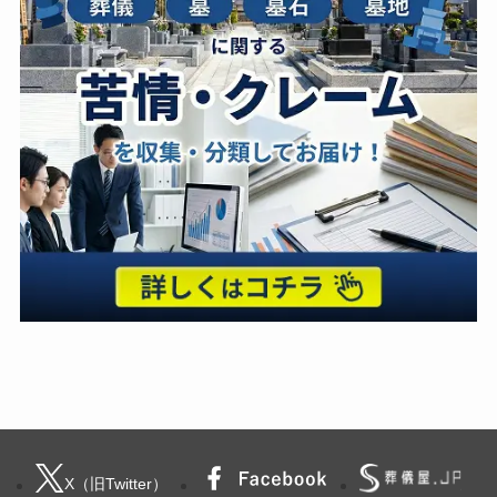
X（旧Twitter）