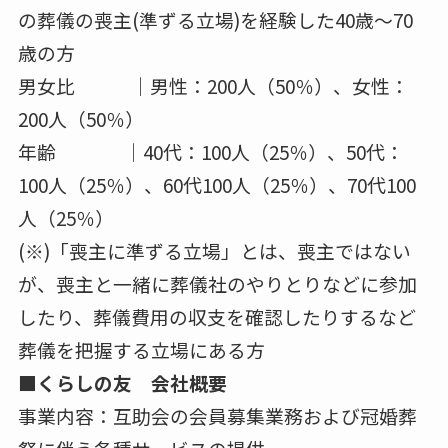
樹木葬 「取り入れてみたい」が、56.4％