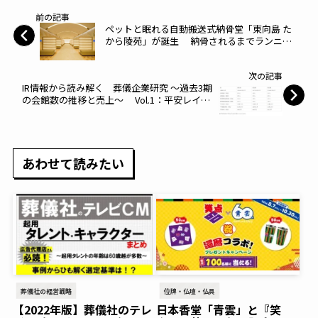
■樹木葬とは・・・私的な墓石を建てるのでは
なく、墓地（霊園）に遺骨を埋葬し、遺骨の周
辺にある樹木を墓標として故人を弔う方法