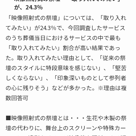
ロボット導師による読経サービス 「抵抗が
ある」が、95％
「ロボット導師による読経サービス」につい
て、「抵抗がある」が95％だった。「抵抗があ
る」理由の1位は「真摯な感じがしない」が
54％、2位は「実際の導師が行うことに意味があ
るから」で43.9％という結果になった。少数派
の「取り入れてみたい」の理由としては、「合
理的で低コストだと思うから」、「堅苦しさや
宗教色が薄まりそうで良い」などがあった。