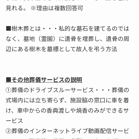
映像照射式の祭壇 「取り入れてみたい」
が、24.3％
「映像照射式の祭壇」については、「取り入れ
てみたい」が24.3％で、今回調査したサービス
のうち葬儀当日におけるサービスの中で最も
「取り入れてみたい」割合が高い結果であっ