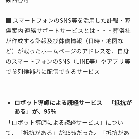
別でみると、40代の「取り入れてみたい」が
60%おり、年代が上がるにつれ「抵抗がある」
が増加し、70代では抵抗度は74％となった。
「抵抗がある」理由として最も多かったのは、
「人の死をお知らせする方法として、どこか軽
い印象がある」が56.5％で、次いで「きちんと
伝わるか不安」の43.5％となった。※理由は複
数回答可
■ スマートフォンのSNS等を活用した訃報・葬