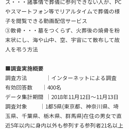
た。取り入れてみたい理由として、「従来の祭
壇のスタイルに特段意味を感じない」、「堅苦
しくならない」、「印象深いものとして参列者
の心に残りそう」などが多かった。※理由は複
数回答可
■映像照射式の祭壇とは・・・生花や木製の祭
壇の代わりに、舞台上のスクリーンや特殊カー
テンに、遺影やイメージ映像等を照射できる疑
似祭壇