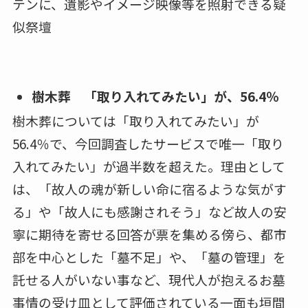
※理由は複数回答可
■ロボット導師による読経サービスとは・・・
葬儀中、導師（僧侶・神官等）の代わりに、袈
裟等を着たAIロボットがお経等を読むサービス