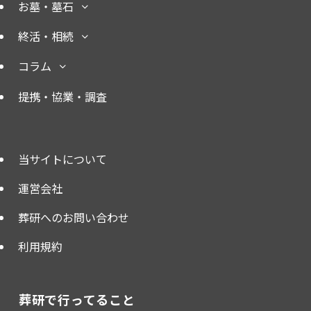
アクセスランキング
週間
総合
1
PV数
1,176
葬祭ディレクターとあわせて
持ちたい｜終活士の取得方法
やメリット・年収を解説