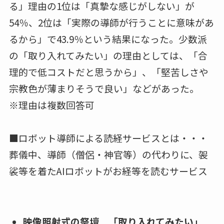
儀案内 連絡サポートサービスとは・・・葬儀社
が作成する訃報及び葬儀情報（日時・地図な
ど）が載ったホームページのアドレスを、自身
のスマートフォンのSNS（LINE等）やアプリ等
で参列候補者に配信できるサービス