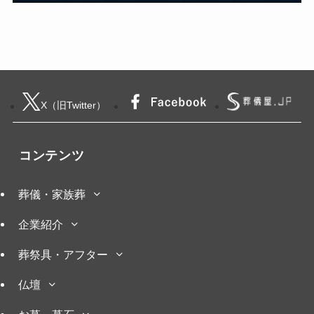
X（旧Twitter）
コンテンツ
葬儀・家族葬
企業紹介
葬祭具・アフター
仏壇