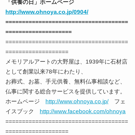
「供養の日」ホームページ
http://www.ohnoya.co.jp/0904/
=====================================
====================
=====================================
===================
メモリアルアートの大野屋は、1939年に石材店
として創業以来78年にわたり、
お葬式、お墓、手元供養、無料仏事相談など、
仏事に関する総合サービスを提供しています。
ホームページ
http://www.ohnoya.co.jp/
フェ
イスブック
http://www.facebook.com/ohnoya
=====================================
===================