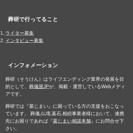
葬研で行ってること
ライター募集
インタビュー募集
インフォメーション
葬研（そうけん）はライフエンディング業界の発展を目
的として、
葬儀屋JP
が、掲載・運営しているWebメディ
アです。
葬研では『墓じまい』に困っている方の支援をおこなっ
ています。 葬儀,仏壇,墓石,相続事業者様において、連携
先にお困りであれば『
墓じまい相談本舗
』にお問合せ下
さい。