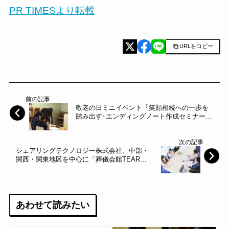
PR TIMESより転載
URLをコピー
前の記事
敬老の日ミニイベント『笑顔相続への一歩を
踏み出す･エンディングノート作成セミナー』
開催ご案内
次の記事
シェアリングテクノロジー株式会社、中部・
関西・関東地区を中心に「葬儀会館TEAR」
を運営する株式会社ティアとの業務提携契約
を締結！
あわせて読みたい