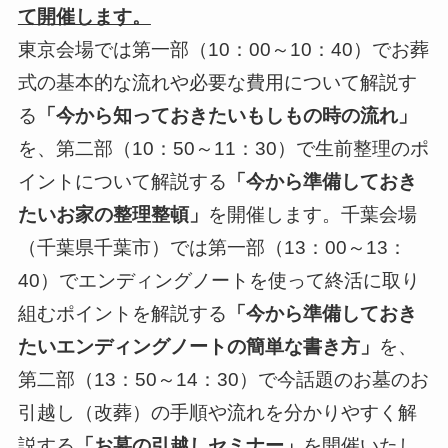
て開催します。
東京会場では第一部（10：00～10：40）でお葬
式の基本的な流れや必要な費用について解説す
る
「今から知っておきたいもしもの時の流れ」
を、第二部（10：50～11：30）で生前整理のポ
イントについて解説する
「今から準備しておき
たいお家の整理整頓」
を開催します。千葉会場
（千葉県千葉市）では第一部（13：00～13：
40）でエンディングノートを使って終活に取り
組むポイントを解説する
「今から準備しておき
たいエンディングノートの簡単な書き方」
を、
第二部（13：50～14：30）で今話題のお墓のお
引越し（改葬）の手順や流れを分かりやすく解
説する
「お墓の引越しセミナー」
を開催いたし