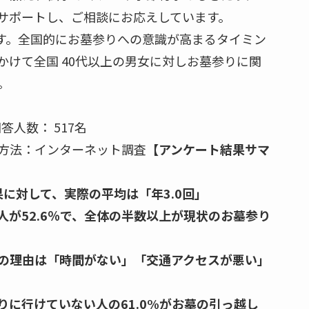
サポートし、ご相談にお応えしています。
です。全国的にお墓参りへの意識が高まるタイミン
にかけて全国 40代以上の男女に対しお墓参りに関
。
人数： 517名
調査方法：インターネット調査
【アンケート結果サマ
に対して、実際の平均は「年3.0回」
が52.6％で、全体の半数以上が現状のお墓参り
の理由は「時間がない」「交通アクセスが悪い」
に行けていない人の61.0%がお墓の引っ越し