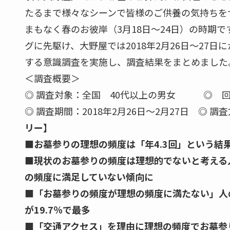
たるまで様々なシーンで皆様のご供養の気持ちを
まもなく春のお彼岸（3月18日～24日）の時期
グに先駆け、大野屋では2018年2月26日～27日
する意識調査を実施し、調査結果をまとめました
＜調査概要＞
◎ 調査対象：全国 40代以上の男女 ◎ 回答
◎ 調査期間：2018年2月26日～2月27日 ◎ 
リー】
■お墓参りの理想の頻度は「年4.3回」という結果
■現状のお墓参りの頻度は理想的でないと考える人
の頻度に満足していない傾向に
■「お墓参りの頻度が理想の頻度に満たない」人
が19.7％で最多
■「交通アクセス」を理由に理想の頻度でお墓参り