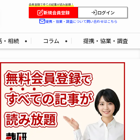
会員登録で全ての記事が読み放題！
新規会員登録
ログイン
！
提携・協業・調査について問い合わせはこちら
活・相続
コラム
提携・協業・調査