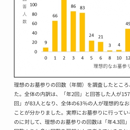
理想のお墓参りの回数（年間）を調査したところ
た。全体の内訳は、「年2回」と回答した人が157
回」が83人となり、全体の63％の人が理想的な
ことが分かりました。実際にお墓参りに行ってい
のに対して、理想のお墓参りの回数は「年4.3回