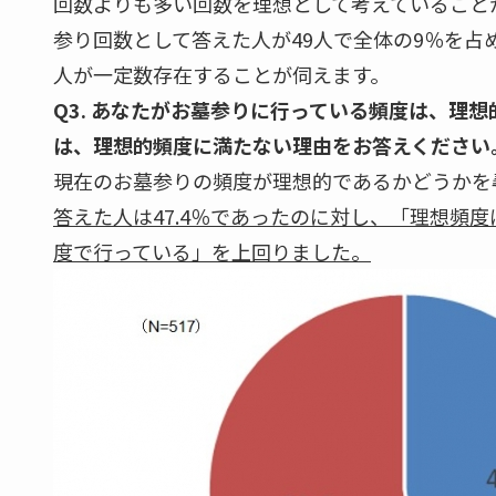
回数よりも多い回数を理想として考えていること
参り回数として答えた人が49人で全体の9％を占
人が一定数存在することが伺えます。
Q3. あなたがお墓参りに行っている頻度は、理
は、理想的頻度に満たない理由をお答えください
現在のお墓参りの頻度が理想的であるかどうかを
答えた人は47.4％であったのに対し、「理想頻度
度で行っている」を上回りました。