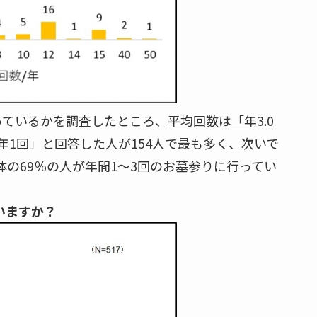
っているかを調査したところ、
平均回数は「年3.0
1回」と回答した人が154人で最も多く、次いで
全体の69％の人が年間1～3回のお墓参りに行ってい
いますか？