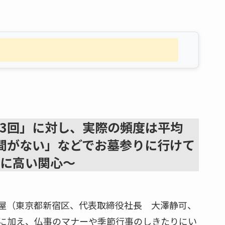
.3回」に対し、実際の頻度は平均
時間がない」などでお墓参りに行けて
に高い関心～
屋（東京都新宿区、代表取締役社長 大澤静可、
に加え、仏事のマナーや季節行事のしきたりにい