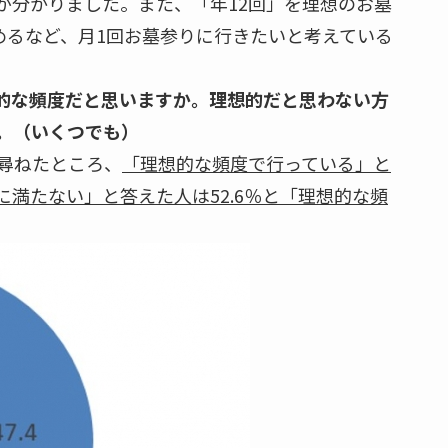
が分かりました。また、「年12回」を理想のお墓
めるなど、月1回お墓参りに行きたいと考えている
想的な頻度だと思いますか。理想的だと思わない方
。（いくつでも）
尋ねたところ、
「理想的な頻度で行っている」と
に満たない」と答えた人は52.6％と「理想的な頻