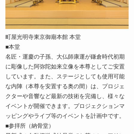
町屋光明寺東京御廟本館 本堂
■本堂
名匠・運慶の子孫、大仏師康運が鎌倉時代初期
に彫像した阿弥陀如来立像を本尊としてご安置
しています。また、ステージとしても使用可能
な内陣（本尊を安置する奥の間）は、プロジェ
クターや音響など最新の技術を完備し、様々な
イベントが開催できます。プロジェクションマ
ッピングやライブ等のイベントを計画中です。
■参拝所（納骨堂）