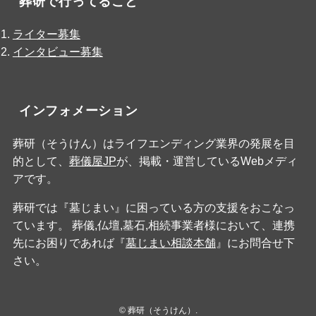
葬研で行ってること
ライター募集
インタビュー募集
インフォメーション
葬研（そうけん）はライフエンディング業界の発展を目
的として、
葬儀屋JP
が、掲載・運営しているWebメディ
アです。
葬研では『墓じまい』に困っている方の支援をおこなっ
ています。 葬儀,仏壇,墓石,相続事業者様において、連携
先にお困りであれば『
墓じまい相談本舗
』にお問合せ下
さい。
©
葬研（そうけん）.