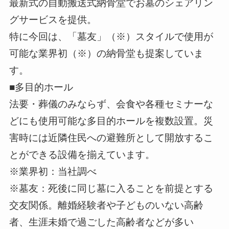
最新式の自動搬送式納骨堂でお墓のシェアリン
グサービスを提供。
特に今回は、「墓友」（※）スタイルで使用が
可能な業界初（※）の納骨堂も提案していま
す。
■多目的ホール
法要・葬儀のみならず、会食や各種セミナーな
どにも使用可能な多目的ホールを複数設置。災
害時には近隣住民への避難所として開放するこ
とができる設備を揃えています。
※業界初：当社調べ
※墓友：死後に同じ墓に入ることを前提とする
交友関係。離婚経験者や子どものいない高齢
者、生涯未婚で過ごした高齢者などが多い