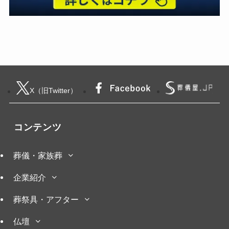
X（旧Twitter）
コンテンツ
葬儀・家族葬
企業紹介
葬祭具・アフター
仏壇