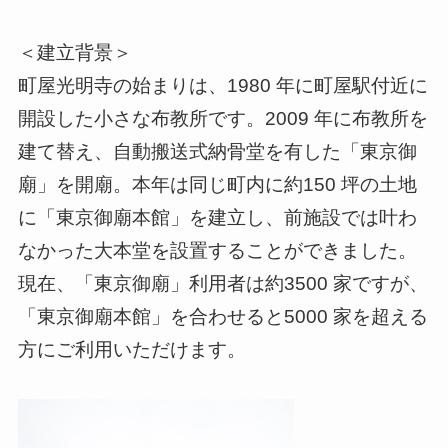
＜建立背景＞
町屋光明寺の始まりは、1980 年に町屋駅付近に
開設した小さな布教所です。2009 年に布教所を
建て替え、自動搬送式納骨堂を有した「東京御
廟」を開廟。本年は同じ町内に約150 坪の土地
に「東京御廟本館」を建立し、前施設では叶わ
なかった大本堂を設置することができました。
現在、「東京御廟」利用者は約3500 家ですが、
「東京御廟本館」を合わせると5000 家を超える
方にご利用いただけます。