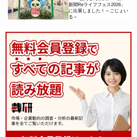
新聞Reライフフェス2026」
に出展しました！～ごじょい
る～