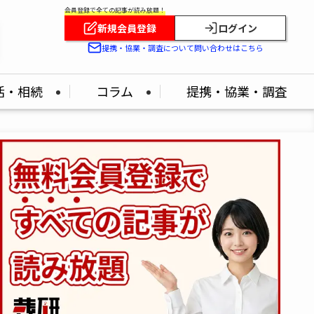
会員登録で全ての記事が読み放題！
新規会員登録
ログイン
提携・協業・調査について問い合わせはこちら
活・相続
コラム
提携・協業・調査