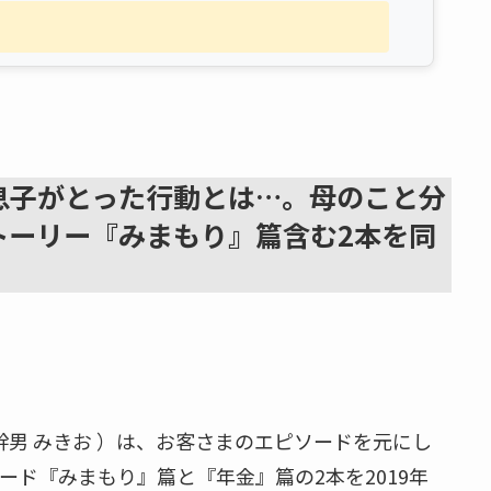
息子がとった行動とは…。母のこと分
トーリー『みまもり』篇含む2本を同
幹男 みきお ）は、お客さまのエピソードを元にし
ード『みまもり』篇と『年金』篇の2本を2019年