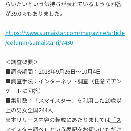
らいたいという気持ちが表れているような回答
が39.0％もありました。
https://www.sumaistar.com/magazine/article
/column/sumaistarri/7430
＜調査概要＞
■調査期間：2018年9月26日～10月4日
■調査手法：インターネット調査（任意でアン
ケートに回答）
■集計数：「スマイスター」を利用した20歳以
上の男女全国244人
※本リリース内容の転載にあたりましては
「ス
マイスター調べ」という表記
をお使いいただけ