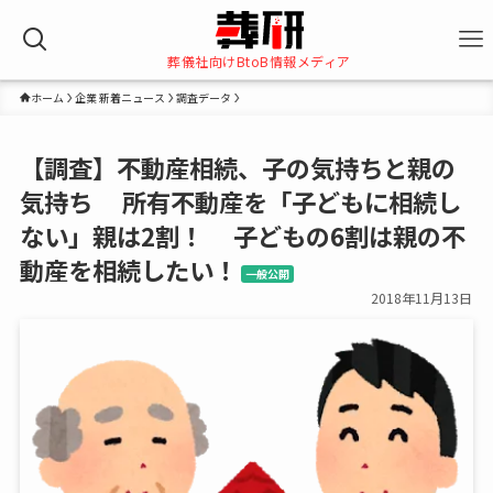
葬儀社向けBtoB情報メディア
ホーム
企業 新着ニュース
調査データ
【調査】不動産相続、子の気持ちと親の
気持ち 所有不動産を「子どもに相続し
ない」親は2割！ 子どもの6割は親の不
動産を相続したい！
一般公開
2018年11月13日