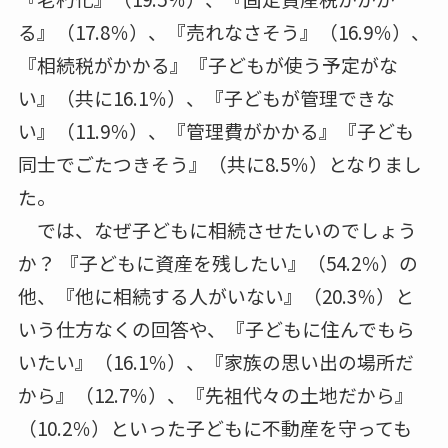
る』（17.8％）、『売れなさそう』（16.9％）、
『相続税がかかる』『子どもが使う予定がな
い』（共に16.1％）、『子どもが管理できな
い』（11.9％）、『管理費がかかる』『子ども
同士でごたつきそう』（共に8.5％）となりまし
た。
では、なぜ子どもに相続させたいのでしょう
か？ 『子どもに資産を残したい』（54.2％）の
他、『他に相続する人がいない』（20.3％）と
いう仕方なくの回答や、『子どもに住んでもら
いたい』（16.1％）、『家族の思い出の場所だ
から』（12.7％）、『先祖代々の土地だから』
（10.2％）といった子どもに不動産を守っても