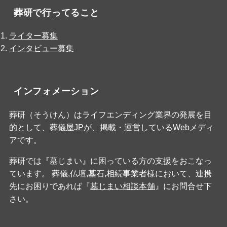
葬研で行ってること
ライター募集
インタビュー募集
インフォメーション
葬研（そうけん）はライフエンディング業界の発展を目
的として、
葬儀屋JP
が、掲載・運営しているWebメディ
アです。
葬研では『墓じまい』に困っている方の支援をおこなっ
ています。 葬儀,仏壇,墓石,相続事業者様において、連携
先にお困りであれば『
墓じまい相談本舗
』にお問合せ下
さい。