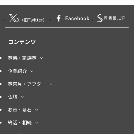
X（旧Twitter）
コンテンツ
葬儀・家族葬
企業紹介
葬祭具・アフター
仏壇
お墓・墓石
終活・相続