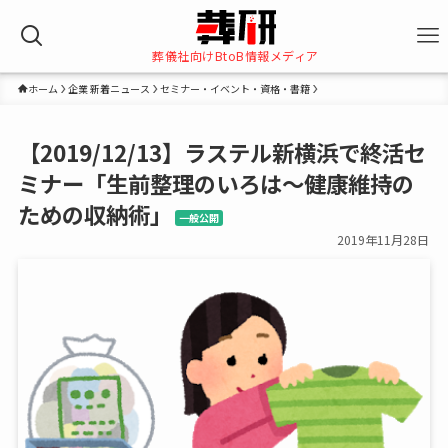
葬儀社向けBtoB情報メディア
ホーム
企業 新着ニュース
セミナー・イベント・資格・書籍
【2019/12/13】ラステル新横浜で終活セ
ミナー「生前整理のいろは～健康維持の
ための収納術」
一般公開
2019年11月28日