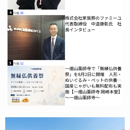
4
PV数
39
株式会社家族葬のファミーユ
代表取締役 中道康彰氏 社
長インタビュー
5
PV数
32
一畑山薬師寺で「無縁仏供養
祭」を8月2日に開催 人形・
ぬいぐるみ・ペットの供養、
国産じゃがいも無料配布も実
施【一畑山薬師寺 岡崎本堂】
～一畑山薬師寺～