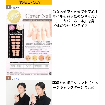
2
PV数
66
急なお通夜・葬式でも安心！
ネイルを隠すためのネイルシ
ール「カバーネイル」を発売
／株式会社サンライフ
3
PV数
49
葬儀社の起用タレント（イメ
ージキャラクター）まとめ