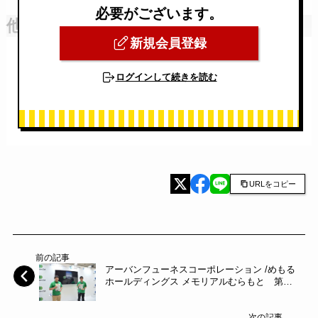
必要がございます。
他社との違いや今後の予定・目標
新規会員登録
ログインして続きを読む
URLをコピー
前の記事
アーバンフューネスコーポレーション /めもる
ホールディングス メモリアルむらもと 第５
回エンディング産業展 出展企業紹介
次の記事