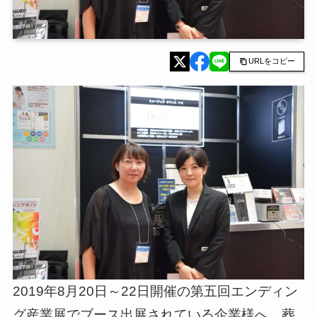
URLをコピー
2019年8月20日～22日開催の第五回エンディン
グ産業展でブース出展されている企業様へ、葬