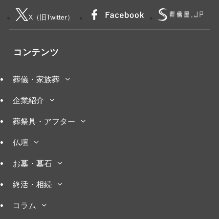
X（旧Twitter）
コンテンツ
葬儀・家族葬
企業紹介
葬祭具・アフター
仏壇
お墓・墓石
終活・相続
コラム