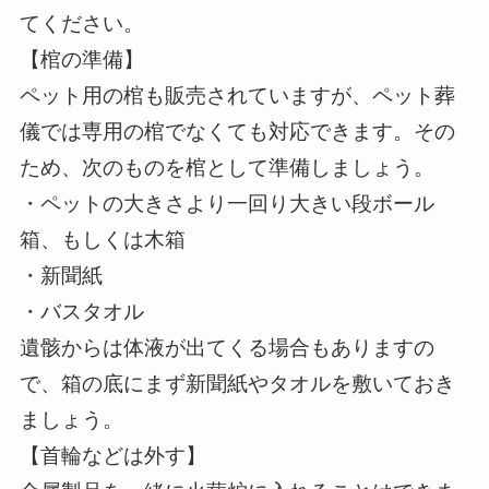
てください。
【棺の準備】
ペット用の棺も販売されていますが、ペット葬
儀では専用の棺でなくても対応できます。その
ため、次のものを棺として準備しましょう。
・ペットの大きさより一回り大きい段ボール
箱、もしくは木箱
・新聞紙
・バスタオル
遺骸からは体液が出てくる場合もありますの
で、箱の底にまず新聞紙やタオルを敷いておき
ましょう。
【首輪などは外す】