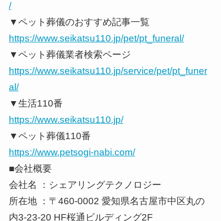
/
▼ペット葬儀のおすすめ記事一覧
https://www.seikatsu110.jp/pet/pt_funeral/
▼ペット葬儀業者検索ページ
https://www.seikatsu110.jp/service/pet/pt_funer
al/
▼生活110番
https://www.seikatsu110.jp/
▼ペット葬儀110番
https://www.petsogi-nabi.com/
■会社概要
会社名 ：シェアリングテクノロジー
所在地 ：〒460-0002 愛知県名古屋市中区丸の
内3-23-20 HF桜通ビルディング2F