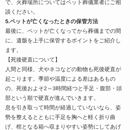
で、火葬場所についてはペット葬儀業者にご相
談ください。
5.ペットが亡くなったときの保管方法
最後に、ペットが亡くなってから葬儀までの間
に、遺骸を上手に保管するポイントをご紹介し
ます。
【死後硬直について】
人間と同様、犬やネコなどの動物も死後硬直が
起こります。季節や温度による差はあるもの
の、死後およそ2～3時間経つと手足・腹部・頭
部という順で硬直が進んでいきます。
息を引き取って時間が経過していないなら、姿
勢を整えるとともに手足を胸へと軽く折り曲
げ、棺となる箱へ収まりやすい姿勢にしてあげ