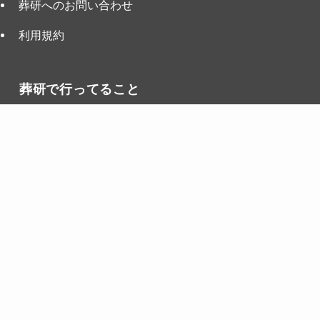
葬研へのお問い合わせ
利用規約
葬研で行ってること
ライター募集
インタビュー募集
インフォメーション
葬研（そうけん）はライフエンディング業界の発展を目
的として、
葬儀屋JP
が、掲載・運営しているWebメディ
アです。
葬研では『墓じまい』に困っている方の支援をおこなっ
ています。 葬儀,仏壇,墓石,相続事業者様において、連携