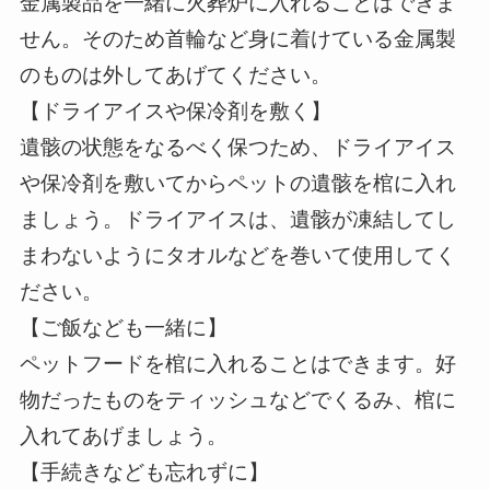
金属製品を一緒に火葬炉に入れることはできま
せん。そのため首輪など身に着けている金属製
のものは外してあげてください。
【ドライアイスや保冷剤を敷く】
遺骸の状態をなるべく保つため、ドライアイス
や保冷剤を敷いてからペットの遺骸を棺に入れ
ましょう。ドライアイスは、遺骸が凍結してし
まわないようにタオルなどを巻いて使用してく
ださい。
【ご飯なども一緒に】
ペットフードを棺に入れることはできます。好
物だったものをティッシュなどでくるみ、棺に
入れてあげましょう。
【手続きなども忘れずに】