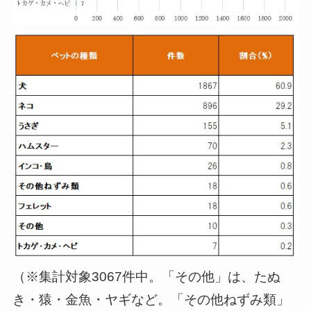
（※集計対象3067件中。「その他」は、たぬ
き・猿・金魚・ヤギなど。「その他ねずみ類」