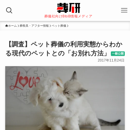
葬儀社向けBtoB情報メディア
ホーム
葬祭具・アフター情報
ペット葬儀
【調査】ペット葬儀の利用実態からわか
る現代のペットとの「お別れ方法」
一般公開
2017年11月24日