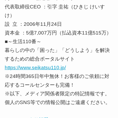
代表取締役CEO ：引字 圭祐（ひきじ けいす
け）
設 立 ：2006年11月24日
資本金 ：5億7,007万円（払込資本11億515万）
■～生活110番～
暮らしの中の「困った」「どうしよう」を解決
するための総合ポータルサイト
https://www.seikatsu110.jp/
※24時間365日年中無休！お客様のご依頼に対
応するコールセンターも完備！
※以下、メディア関係者限定の特記情報です。
個人のSNS等での情報公開はご遠慮ください。