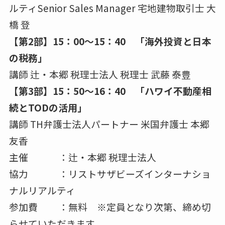
ルティSenior Sales Manager 宅地建物取引士 大
橋 登
【第2部】15：00～15：40 「海外投資と日本
の税務」
講師 辻・本郷 税理士法人 税理士 武藤 泰豊
【第3部】15：50～16：40 「ハワイ不動産相
続とTODの活用」
講師 TH弁護士法人パートナー 米国弁護士 本郷
友香
主催 ：辻・本郷 税理士法人
協力 ：リストサザビーズインターナショ
ナルリアルティ
参加費 ：無料 ※定員となり次第、締め切
らせていただきます。