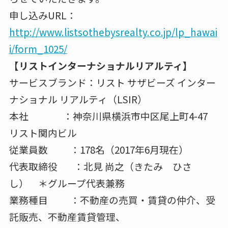
申し込みURL：
http://www.listsothebysrealty.co.jp/lp_hawai
i/form_1025/
【リストインターナショナルリアルティ】
サービスブランド：リスト サザビーズ インター
ナショナル リアルティ（LSIR）
本社 ：神奈川県横浜市中区尾上町4-47
リスト関内ビル
従業員数 ：178名（2017年6月現在）
代表取締役 ：北見 尚之（きたみ ひさ
し） ＊グループ代表兼務
業務種目 ：不動産の売買・賃貸の仲介、受
託販売、不動産賃貸管理、