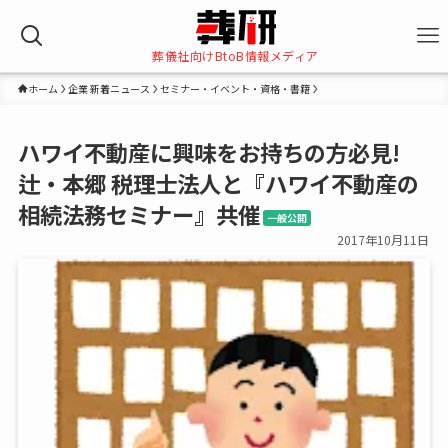
葬儀社向けBtoB情報メディア
ホーム
企業 新着ニュース
セミナー・イベント・資格・書籍
ハワイ不動産に興味をお持ちの方必見!
辻・本郷 税理士法人と『ハワイ不動産の
相続法務セミナー』共催
一般公開
2017年10月11日