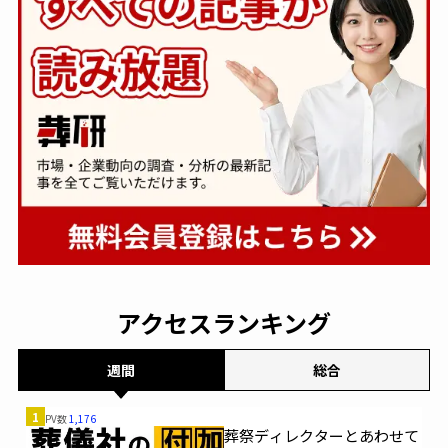
アクセスランキング
週間
総合
1
PV数
1,176
葬祭ディレクターとあわせて