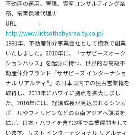
不動産の運用、管理、資産コンサルティング業
務、損害保険代理店
URL ：
http://www.listsothebysrealty.co.jp/
1991年、不動産仲介事業会社として横浜で創業
いたしました。2010年に、「サザビーズオーク
ションハウス」を起源に持つ、世界的な高級不
動産仲介ブランド「サザビーズ インターナショ
ナル リアルティ®」の日本国内での独占営業権を
取得し、2013年にハワイに拠点を拡大しまし
た。2016年には、経済成長が見込まれるシンガ
ポールやフィリピンなどの東南アジアへ領域を
拡げ、日本・ハワイを含む3極で事業展開をして
います。リスト インターナショナル リアルティ