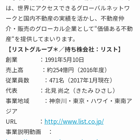
は、世界にアクセスできるグローバルネットワ
ークと国内不動産の実績を活かし、不動産仲
介・販売のグローカル企業として“価値ある不動
産“を提供してまいります。
【リストグループ＊／持ち株会社：リスト】
創業 ：1991年5月10日
売上高 ：約254億円（2016年度）
従業員数 ：471名（2017年1月現在）
代表 ：北見 尚之（きたみ ひさし）
事業地域 ：神奈川・東京・ハワイ・東南ア
ジア
URL ：
http://www.list.co.jp/
事業説明動画 ：