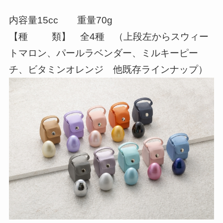
内容量15cc 重量70g
【種 類】 全4種 （上段左からスウィー
トマロン、パールラベンダー、ミルキーピー
チ、ビタミンオレンジ 他既存ラインナップ）