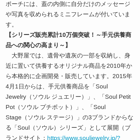
ポーチには、蓋の内側に自分だけのメッセージ
や写真を収められるミニフレームが付いていま
す。
【シリーズ販売累計10万個突破！～手元供養商
品への関心の高まり～】
大野屋では、遺骨や遺灰の一部を収納し、身
近に置いて供養するオリジナル商品を2010年か
ら本格的に企画開発・販売しています。2015年
4月1日からは、手元供養商品を「Soul
Jewelry（ソウル ジュエリー）」、「Soul Petit
Pot（ソウル プチポット）」、「Soul
Stage（ソウル ステージ）」の3ブランドからな
る「Soul（ソウル）シリーズ」として展開（ブ
ランドサイト：
https://www.souljewelry.jp/?