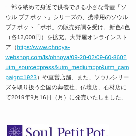
一部を納めて身近で供養できる小さな骨壺「ソ
ウル プチポット」シリーズの、携帯用のソウル
プチポット「ポポ」の販売好調を受け、新色4色
（各12,000円）を拡充。大野屋オンラインスト
ア（
https://www.ohnoya-
webshop.com/fs/ohnoya/09-20-02/09-60-860?
utm_source=press&utm_medium=pr&utm_cam
paign=1923
）や直営店舗、また、ソウルシリー
ズを取り扱う全国の葬儀社、仏壇店、石材店に
て2019年9月16日（月）に発売いたしました。