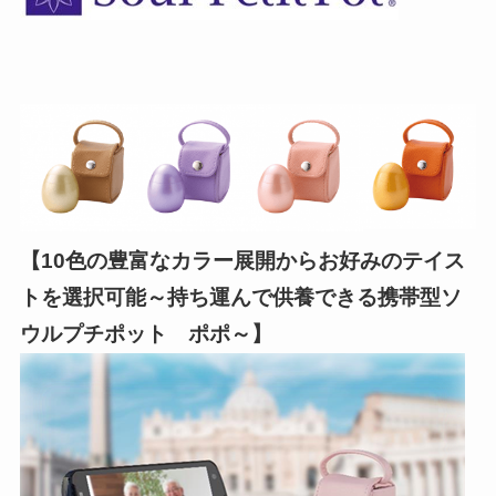
【10色の豊富なカラー展開
からお好みのテイス
トを選択可能～持ち運んで供養できる携帯型ソ
ウルプチポット ポポ～】