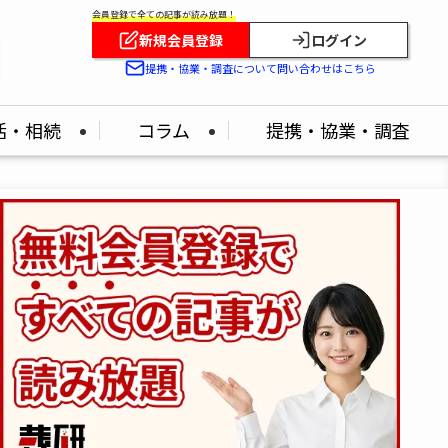
会員登録で全ての記事が読み放題！
新規会員登録
ログイン
提携・協業・調査について問い合わせはこちら
活・相続
コラム
提携・協業・調査