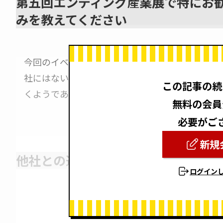
第五回エンディング産業展で特にお
みを教えてください
今回のイベントでは、日本初のシニア男性用のご
社にはない商品のため、まずは知ってもらい、使
この記事の続
くようであればこれからも多種多様な商品展開を
無料の会員
必要がご
新規
他社との違いや今後の予定・目標
ログイン