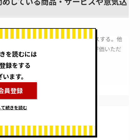
勧めしている商品・サービスや意気込
遺体ファンデーションを初めてリリースする。他
ってもらうことを目標とし、こちらが評価いただ
きを読むには
行っていきたい。
登録をする
ざいます。
会員登録
して続きを読む