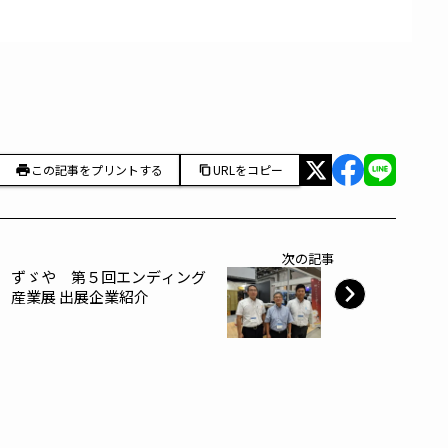
この記事をプリントする
URLをコピー
次の記事
ずゞや 第５回エンディング
産業展 出展企業紹介