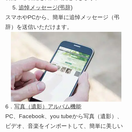
5.
追悼メッセージ(弔辞)
スマホやPCから、簡単に追悼メッセージ（弔
辞）を送信いただけます。
6．
写真（遺影）アルバム機能
PC、Facebook、you tubeから写真（遺影）、
ビデオ、音楽をインポートして、簡単に美しい