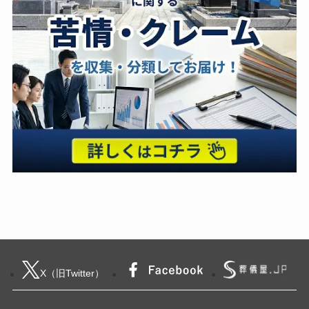
X（旧Twitter）