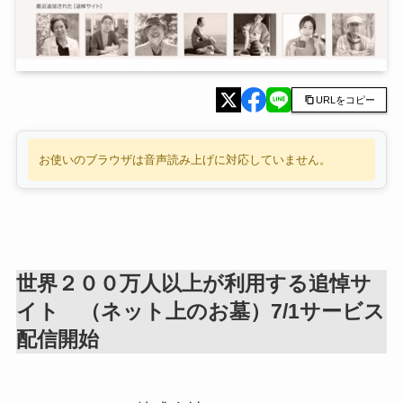
URLをコピー
お使いのブラウザは音声読み上げに対応していません。
世界２００万人以上が利用する追悼サ
イト （ネット上のお墓）7/1サービス
配信開始