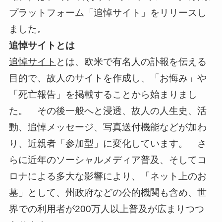
プラットフォーム「追悼サイト」をリリースし
ました。
追悼サイトとは
追悼サイト
とは、欧米で有名人の訃報を伝える
目的で、故人のサイトを作成し、「お悔み」や
「死亡報告」を掲載することから始まりまし
た。 その後一般へと浸透、故人の人生史、活
動、追悼メッセージ、写真送付機能などが加わ
り、近親者「参加型」に変化しています。 さ
らに近年のソーシャルメディア普及、そしてコ
ロナによる多大な影響により、「ネット上のお
墓」として、州政府などの公的機関も含め、世
界での利用者が200万人以上普及が広まりつつ