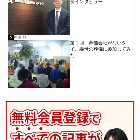
長インタビュー
5
PV数
32
第１回 葬儀会社がないタ
イ、義母の葬儀に参加してみ
た