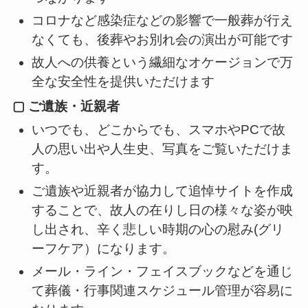
コロナなど感染症などの影響で一般葬が行え
なくても、後葬やお別れ会の演出が可能です
故人への供養という繊細なオケージョンで万
全な安全性を提供いただけます
▢ ご遺族・近親者
いつでも、どこからでも、スマホやPCで故
人の思い出や人生史、写真をご覧いただけま
す。
ご遺族や近親者が協力して追悼サイトを作成
することで、故人の在りし日の様々な姿が映
し出され、辛く悲しい時期の心の慰み(グリ
ーフケア）になります。
メール・ライン・フェイスブックなどを通じ
て葬儀・行事関連スケジュール管理が容易に