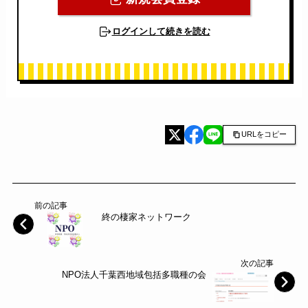
ログインして続きを読む
URLをコピー
前の記事
終の棲家ネットワーク
次の記事
NPO法人千葉西地域包括多職種の会