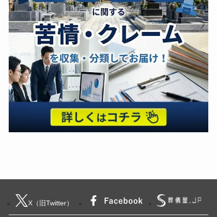
X（旧Twitter）