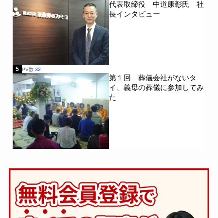
代表取締役 中道康彰氏 社
長インタビュー
5
PV数
32
第１回 葬儀会社がないタ
イ、義母の葬儀に参加してみ
た