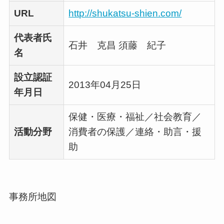
URL
http://shukatsu-shien.com/
代表者氏
石井 克昌 須藤 紀子
名
設立認証
2013年04月25日
年月日
保健・医療・福祉／社会教育／
活動分野
消費者の保護／連絡・助言・援
助
事務所地図