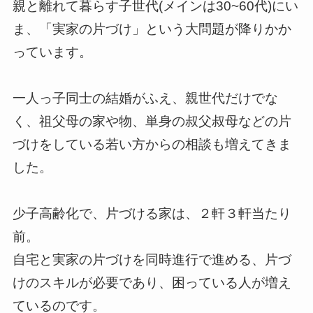
親と離れて暮らす子世代(メインは30~60代)にい
ま、「実家の片づけ」という大問題が降りかか
っています。
一人っ子同士の結婚がふえ、親世代だけでな
く、祖父母の家や物、単身の叔父叔母などの片
づけをしている若い方からの相談も増えてきま
した。
少子高齢化で、片づける家は、２軒３軒当たり
前。
自宅と実家の片づけを同時進行で進める、片づ
けのスキルが必要であり、困っている人が増え
ているのです。