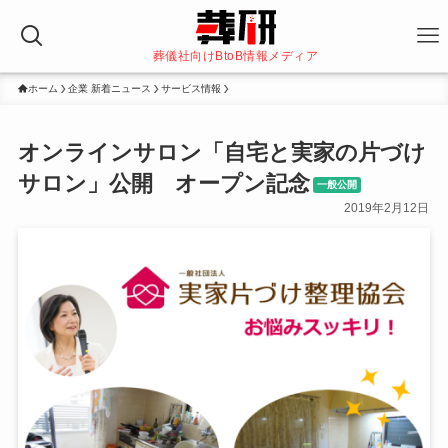
葬儀社向けBtoB情報メディア
ホーム
企業 新着ニュース
サービス情報
オンラインサロン「自宅と実家の片づけ
サロン」公開 オープン記念
一般公開
2019年2月12日