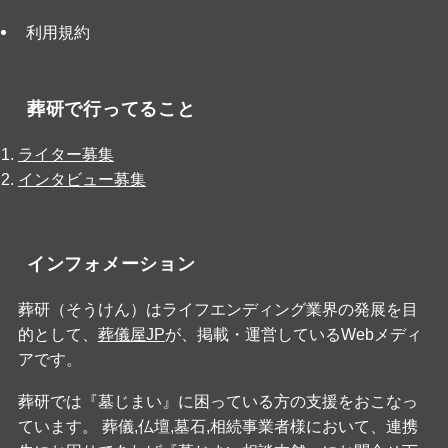
利用規約
葬研で行ってること
ライター募集
インタビュー募集
インフォメーション
葬研（そうけん）はライフエンディング業界の発展を目
的として、
葬儀屋JP
が、掲載・運営しているWebメディ
アです。
葬研では『墓じまい』に困っている方の支援をおこなっ
ています。 葬儀,仏壇,墓石,相続事業者様において、連携