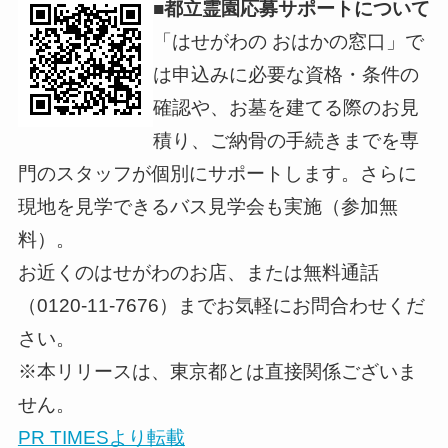
■都立霊園応募サポートについて
「はせがわの おはかの窓口」で
は申込みに必要な資格・条件の
確認や、お墓を建てる際のお見
積り、ご納骨の手続きまでを専
門のスタッフが個別にサポートします。さらに
現地を見学できるバス見学会も実施（参加無
料）。
お近くのはせがわのお店、または無料通話
（0120-11-7676）までお気軽にお問合わせくだ
さい。
※本リリースは、東京都とは直接関係ございま
せん。
PR TIMESより転載