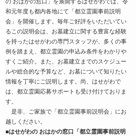
の おはかの窓口」を展開するはせがわでは、令
和元年度も都内各地にて「都立霊園事前説明
会」を開催します。毎年ご好評をいただいてい
るこの説明会は、お墓建立に関する豊富な経験
を持ったはせがわの専門スタッフが、多くの事
例を踏まえ、都立霊園の申込み条件をわかりや
すくご紹介。また、お墓建立までのスケジュー
ルや総合的な予算など、お墓について知りたい
情報を丁寧にご説明します。尚、はせがわで
は、都立霊園応募サポートも受け付けておりま
す。
是非、ご家族で「都立霊園事前説明会」にお
越しください。
■はせがわの
おはかの
窓口「
都立霊園事前説明