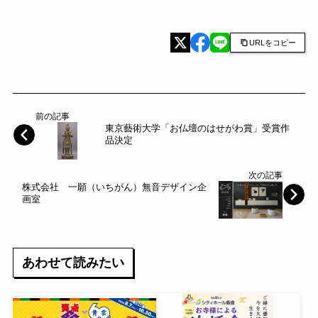
URLをコピー
前の記事
東京藝術大学「お仏壇のはせがわ賞」受賞作
品決定
次の記事
株式会社 一願（いちがん）無音デザイン企
画室
あわせて読みたい