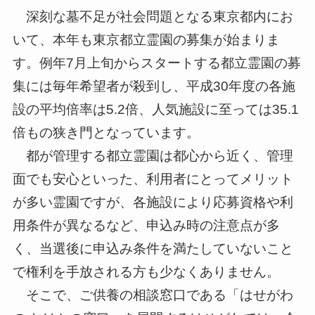
深刻な墓不足が社会問題となる東京都内にお
いて、本年も東京都立霊園の募集が始まりま
す。例年7月上旬からスタートする都立霊園の募
集には毎年希望者が殺到し、平成30年度の各施
設の平均倍率は5.2倍、人気施設に至っては35.1
倍もの狭き門となっています。
都が管理する都立霊園は都心から近く、管理
面でも安心といった、利用者にとってメリット
が多い霊園ですが、各施設により応募資格や利
用条件が異なるなど、申込み時の注意点が多
く、当選後に申込み条件を満たしていないこと
で権利を手放される方も少なくありません。
そこで、ご供養の相談窓口である「はせがわ