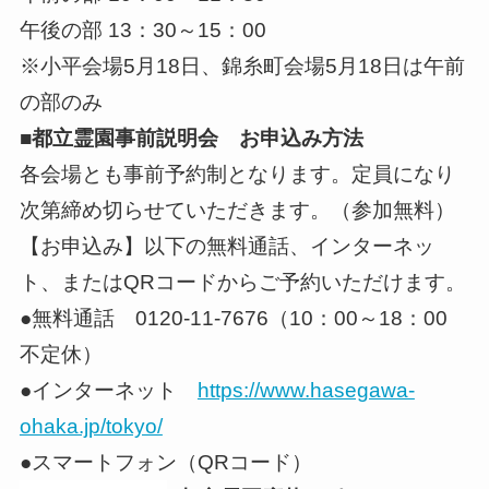
午後の部 13：30～15：00
※小平会場5月18日、錦糸町会場5月18日は午前
の部のみ
■都立霊園事前説明会
お申込み
方法
各会場とも事前予約制となります。定員になり
次第締め切らせていただきます。（参加無料）
【お申込み】以下の無料通話、インターネッ
ト、またはQRコードからご予約いただけます。
●無料通話 0120-11-7676（10：00～18：00
不定休）
●インターネット
https://www.hasegawa-
ohaka.jp/tokyo/
●スマートフォン（QRコード）