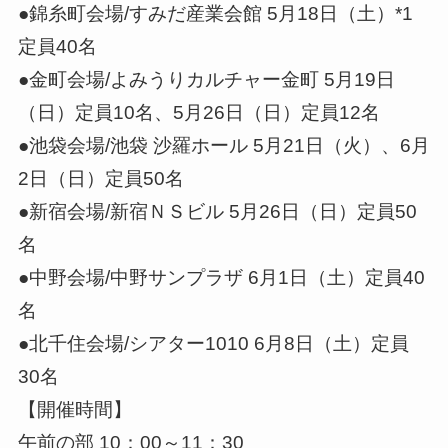
●錦糸町会場/すみだ産業会館 5月18日（土）*1
定員40名
●金町会場/よみうりカルチャー金町 5月19日
（日）定員10名、5月26日（日）定員12名
●池袋会場/池袋 沙羅ホール 5月21日（火）、6月
2日（日）定員50名
●新宿会場/新宿ＮＳビル 5月26日（日）定員50
名
●中野会場/中野サンプラザ 6月1日（土）定員40
名
●北千住会場/シアター1010 6月8日（土）定員
30名
【開催時間】
午前の部 10：00～11：30