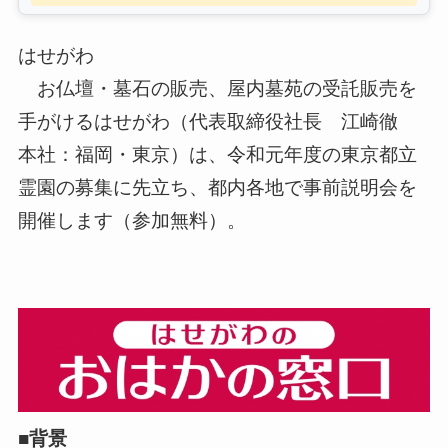
はせがわ
お仏壇・墓石の販売、屋内墓苑の受託販売を
手がけるはせがわ（代表取締役社長 江崎徹
本社：福岡・東京）は、令和元年度の東京都立
霊園の募集に先立ち、都内各地で事前説明会を
開催します（参加無料）。
■背景